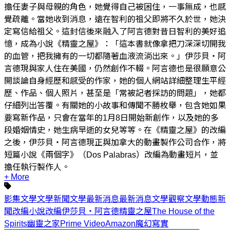
擔任妻子與母親的角色，她覺得自己被困住，一事無成，也感
覺疏離。當她收到消息，遠在智利的祖父即將不久於世，她決
定寫信給祖父。這封信後來融入了阿言德對昔日智利的美好追
憶，成為小說《精靈之屋》：「這本書就像拿把刀深深切開我
的血管，把我擁有的一切都隨著血液流淌出來。」伊莎貝・阿
言德現與家人住在美國，仍然創作不輟。阿言德也是很願意公
開談論自身經歷和感受的作家，她的個人網站詳細整理生平經
歷、作品、個人照片，甚至是「常被記者採訪的問題」，她都
仔細列出答覆。有關她的小故事和傳聞不勝枚舉，包含她如果
要寫新作品，只會在當年的1月8日開始新創作，以及她的多
段婚姻情史，她生病早逝的女兒等等。在《精靈之屋》的改編
之後，伊莎貝・阿言德現正與加拿大的動畫製作公司合作，將
短篇小說《兩個字》（Dos Palabras）改編為動畫短片，並
擔任執行製作人。
+ More
影集
文學
文學新聞
文學最新消息
最新消息
文學觀察
文學動態
新
聞
改編
小說改編
伊莎貝・阿言德
精靈之屋
The House of the
Spirits
幽靈之家
Prime Video
Amazon
魔幻寫實