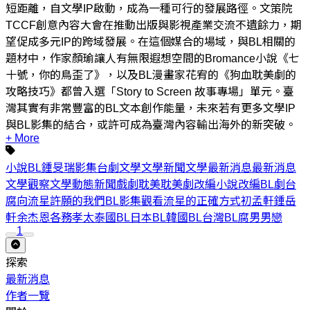
短距離，自文學IP啟動，成為一種可行的發展路徑。文策院
TCCF創意內容大會在推動出版與影視產業交流不遺餘力，期
望促成多元IP的跨域發展。在這個媒合的場域，與BL相關的
題材中，作家顏瑜讓人有無限遐想空間的Bromance小說《七
十號，你的鳥歪了》，以及BL漫畫家花宥的《狗血耽美劇的
攻略技巧》都曾入選「Story to Screen 故事專場」單元。臺
灣其實有非常豐富的BL文本創作能量，未來若有更多文學IP
與BL影集的結合，或許可成為臺灣內容輸出海外的新突破。
+ More
小說
BL
鍾旻瑞
影集
台劇
文學
文學新聞
文學最新消息
最新消息
文學觀察
文學動態
新聞
戲劇
耽美
耽美劇
改編
小說改編
BL劇
台
腐
向流星許願的我們
BL影集
觀看流星的正確方式
初孟軒
鍾岳
軒
余杰恩
各務孝太
泰國BL
日本BL
韓國BL
台灣BL
腐
男男戀
1
探索
最新消息
作者一覽