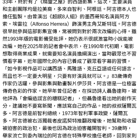
33年，終於有了《精靈之屋》的西語影集，這次，主要演員
和主創團隊均是拉美裔，多來自智利、阿根廷。阿言德本人也
擔任監製。由曾演出《超感8人組》的墨西哥知名演員阿方
索・埃雷拉（Alfonso Herrera）飾演男主角艾斯特班。阿言德
很早就參與這部影集宣傳，常被問到對於兩次改編的心得。雖
然1993年版的電影備受批評，她仍表示很感激當時小說能被
改編。她在2025年的記者會中表示，在1990年代初期，電影
想取得商業成果，就需要知名演員擔綱演出，當時觀眾也不習
慣看字幕，近年國際化的內容已養成了觀眾看字幕的習慣，
「如今影視作品可以講西語、馬雅語、克丘亞語或任何語言，
而且也不一定要大明星，只要有好演員就可以。」83歲傳奇
作家仍活躍，參與影集與動畫製片伊莎貝・阿言德是一位極富
傳奇色彩的作家。她早年曾任記者，在採訪詩人聶魯達時，被
他評為「會編造謊言的糟糕記者」，但聶魯達看出她的創作天
分，建議她不要寫新聞，應該寫自己的作品。她的叔叔薩爾瓦
多・阿言德是前智利總統，1973年智利軍事政變，薩爾瓦
多・阿言德被右派獨裁者皮諾契特推翻政權後，她幫助和收留
被迫害的政治犯，最後也因為政治迫害離開智利。39歲時，
舉家流亡到委內瑞拉的阿言德在特殊學校擔任老師，回到家則