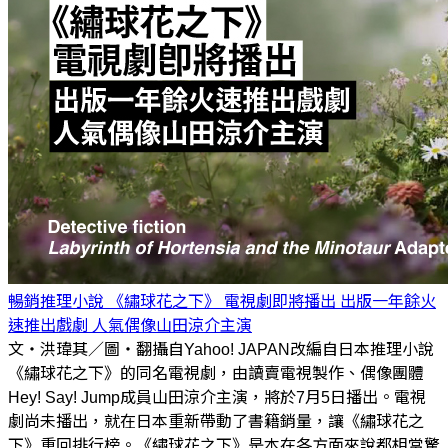
暢銷推理小說 《繡球花之下》 電視劇即將播出 出版一年餘火
速推出戲劇 人氣偶像山田涼介主演
文・洪瑋其／圖・翻攝自Yahoo! JAPAN改編自日本推理小說
《繡球花之下》的同名電視劇，由讀賣電視製作、偶像團體
Hey! Say! Jump成員山田涼介主演，將於7月5日播出。電視
劇尚未播出，就在日本重新帶動了書籍銷量，讓《繡球花之
下》重回排行榜。《繡球花之下》是本在各方面來說都相當驚