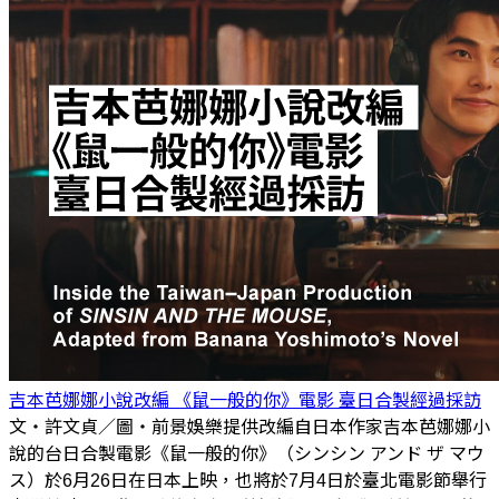
吉本芭娜娜小說改編 《鼠一般的你》電影 臺日合製經過採訪
文・許文貞／圖・前景娛樂提供改編自日本作家吉本芭娜娜小
說的台日合製電影《鼠一般的你》（シンシン アンド ザ マウ
ス）於6月26日在日本上映，也將於7月4日於臺北電影節舉行