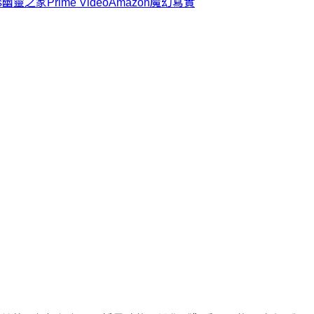
s
幽靈之家
Prime Video
Amazon
魔幻寫實