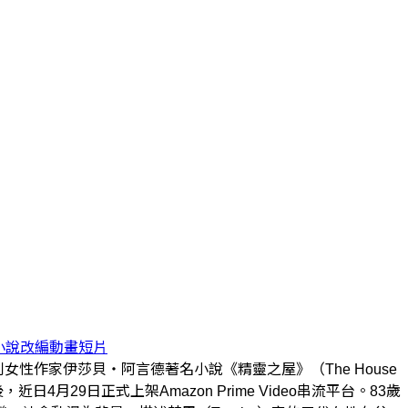
小說改編動畫短片
智利女性作家伊莎貝・阿言德著名小說《精靈之屋》（The House
4月29日正式上架Amazon Prime Video串流平台。83歲