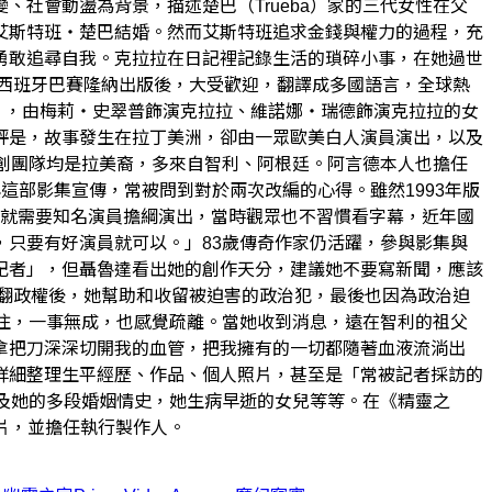
社會動盪為背景，描述楚巴（Trueba）家的三代女性在父
艾斯特班・楚巴結婚。然而艾斯特班追求金錢與權力的過程，充
勇敢追尋自我。克拉拉在日記裡記錄生活的瑣碎小事，在她過世
在西班牙巴賽隆納出版後，大受歡迎，翻譯成多國語言，全球熱
門》，由梅莉・史翠普飾演克拉拉、維諾娜・瑞德飾演克拉拉的女
評是，故事發生在拉丁美洲，卻由一眾歐美白人演員演出，以及
創團隊均是拉美裔，多來自智利、阿根廷。阿言德本人也擔任
參與這部影集宣傳，常被問到對於兩次改編的心得。雖然1993年版
果，就需要知名演員擔綱演出，當時觀眾也不習慣看字幕，近年國
只要有好演員就可以。」83歲傳奇作家仍活躍，參與影集與
記者」，但聶魯達看出她的創作天分，建議她不要寫新聞，應該
推翻政權後，她幫助和收留被迫害的政治犯，最後也因為政治迫
住，一事無成，也感覺疏離。當她收到消息，遠在智利的祖父
拿把刀深深切開我的血管，把我擁有的一切都隨著血液流淌出
詳細整理生平經歷、作品、個人照片，甚至是「常被記者採訪的
及她的多段婚姻情史，她生病早逝的女兒等等。在《精靈之
短片，並擔任執行製作人。