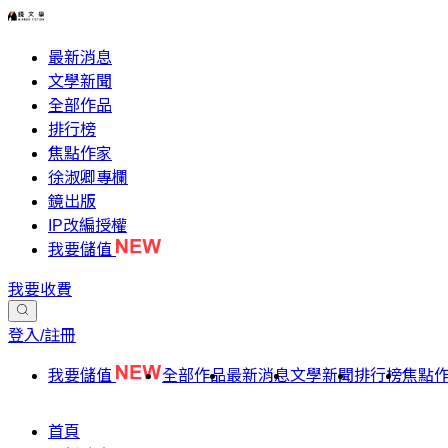
最新消息
文學新聞
全部作品
排行榜
焦點作家
徐淑卿專欄
鏡出版
IP改編授權
我要儲值
我要收費
登入/註冊
我要儲值
全部作品
最新消息
文學新聞
排行榜
焦點
首頁