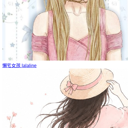
懶宅女孩 lalaline