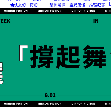
仙俠玄幻
奇幻
恐怖驚悚
靈異鬼怪
推理犯罪