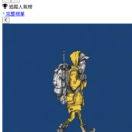
追蹤人氣榜
完整榜單