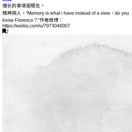
擅长的事情是睡觉。
精神病人。“Memory is what i have instead of a view，do you
know Florence？”作者微博：
https://weibo.com/u/7973046007
2