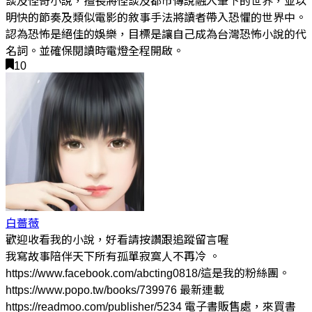
談及怪奇小說，擅長將怪談及都市傳說融入筆下的世界，並以
明快的節奏及類似電影的敘事手法將讀者帶入恐懼的世界中。
認為恐怖是絕佳的娛樂，目標是讓自己成為台灣恐怖小說的代
名詞。並確保閱讀時電燈全程開啟。
10
白薔薇
歡迎收看我的小說，好看請按讚跟追蹤留言喔
我寫故事陪伴天下所有孤單寂寞人不再冷 。
https://www.facebook.com/abcting0818/這是我的粉絲團。
https://www.popo.tw/books/739976 最新連載
https://readmoo.com/publisher/5234 電子書販售處，來買書