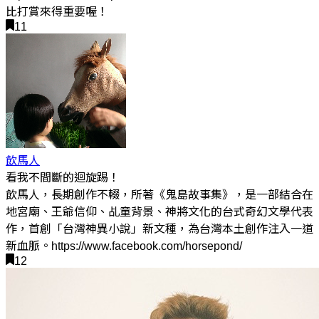
比打賞來得重要喔！
11
飲馬人
看我不間斷的迴旋踢！
飲馬人，長期創作不輟，所著《鬼島故事集》，是一部結合在
地宮廟、王爺信仰、乩童背景、神將文化的台式奇幻文學代表
作，首創「台灣神異小說」新文種，為台灣本土創作注入一道
新血脈。https://www.facebook.com/horsepond/
12