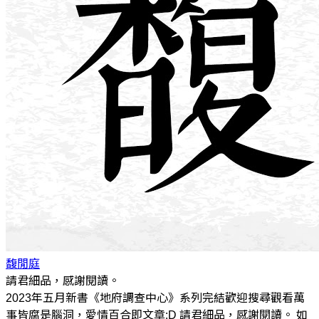
馥閒庭
請君細品，感謝閱讀。
2023年五月新書《地府調查中心》系列完結歡迎搜尋觀看萬
事皆腐是腦洞，愛情百合即文章:D 請君細品，感謝閱讀。 如