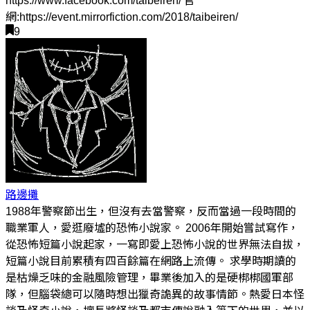
https://www.facebook.com/taibeiren/ 官
網:https://event.mirrorfiction.com/2018/taibeiren/
9
路邊攤
1988年警察節出生，但沒有去當警察，反而當過一段時間的
職業軍人，愛逛廢墟的恐怖小說家。 2006年開始嘗試寫作，
從恐怖短篇小說起家，一寫即愛上恐怖小說的世界無法自拔，
短篇小說目前累積有四百餘篇在網路上流傳。 求學時期讀的
是枯燥乏味的金融風險管理，畢業後加入的是硬梆梆國軍部
隊，但腦袋總可以隨時想出獵奇詭異的故事情節。熱愛日本怪