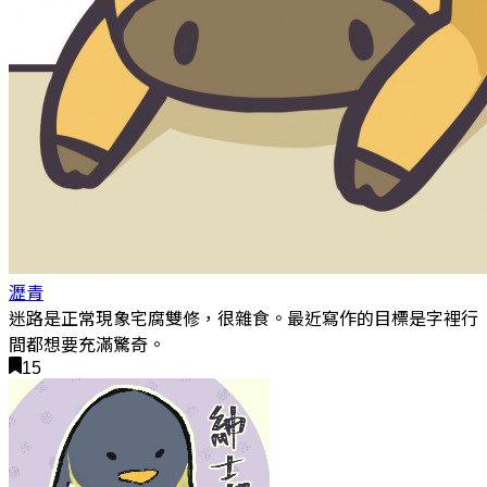
瀝青
迷路是正常現象宅腐雙修，很雜食。最近寫作的目標是字裡行
間都想要充滿驚奇。
15