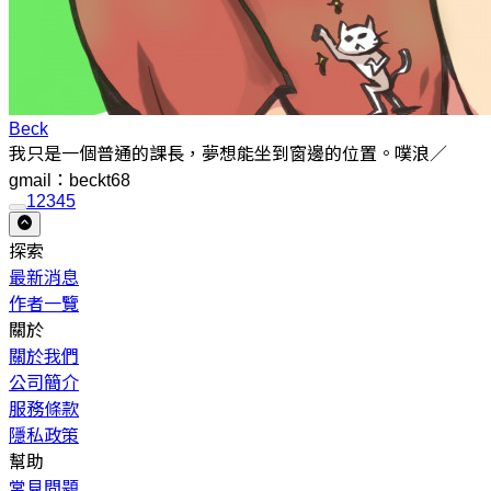
Beck
我只是一個普通的課長，夢想能坐到窗邊的位置。噗浪／
gmail：beckt68
1
2
3
4
5
探索
最新消息
作者一覽
關於
關於我們
公司簡介
服務條款
隱私政策
幫助
常見問題