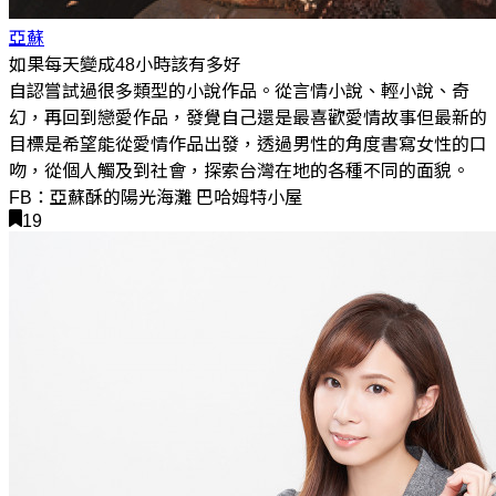
亞蘇
如果每天變成48小時該有多好
自認嘗試過很多類型的小說作品。從言情小說、輕小說、奇
幻，再回到戀愛作品，發覺自己還是最喜歡愛情故事但最新的
目標是希望能從愛情作品出發，透過男性的角度書寫女性的口
吻，從個人觸及到社會，探索台灣在地的各種不同的面貌。
FB：亞蘇酥的陽光海灘 巴哈姆特小屋
19