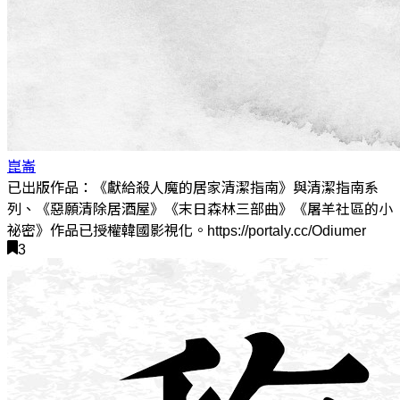
崑崙
已出版作品：《獻給殺人魔的居家清潔指南》與清潔指南系
列、《惡願清除居酒屋》《末日森林三部曲》《屠羊社區的小
祕密》作品已授權韓國影視化。https://portaly.cc/Odiumer
3