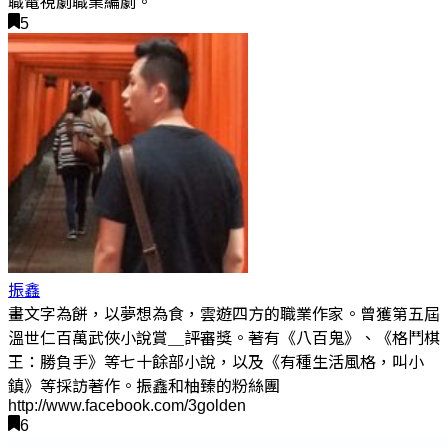
職電視劇職業編劇。
5
振鑫
畫文字為餅，以夢想為食，雲遊四方的職業作家。曾獲第五屆
溫世仁百萬武俠小說賞＿評審獎。著有《八百鬼》、《格鬥棋
王：勝負手》等七十餘部小說，以及《有種生活風格，叫小
鎮》等採訪著作。振鑫和柚臻的粉絲團
http://www.facebook.com/3golden
6