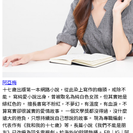
阿亞梅
十七歲出版第一本網路小說，從此染上寫作的癮頭，戒除不
能。 寫純愛小說出身，曾被取名為純白色女孩，但其實她是
緋紅色的。 擅長書寫不粉紅，不夢幻，有溫度，有血淚，不
算寫實卻很誠實的愛情故事。 一個文學獎都沒得過，沒什麼
遠大的抱負，只想持續說自己想說的故事。 現為專職編劇，
代表作有《我和我的十七歲》等，長篇小說《我們不能是朋
友》已改編為同名電視劇，於海外90餘國熱播。 FB｜IG｜阿