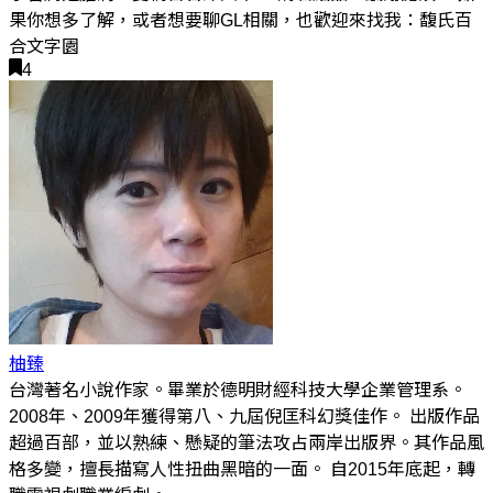
果你想多了解，或者想要聊GL相關，也歡迎來找我：馥氏百
合文字園
4
柚臻
台灣著名小說作家。畢業於德明財經科技大學企業管理系。
2008年、2009年獲得第八、九屆倪匡科幻獎佳作。 出版作品
超過百部，並以熟練、懸疑的筆法攻占兩岸出版界。其作品風
格多變，擅長描寫人性扭曲黑暗的一面。 自2015年底起，轉