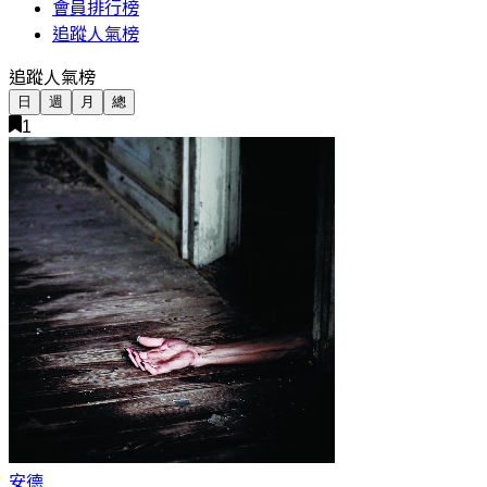
會員排行榜
追蹤人氣榜
追蹤人氣榜
日
週
月
總
1
安德