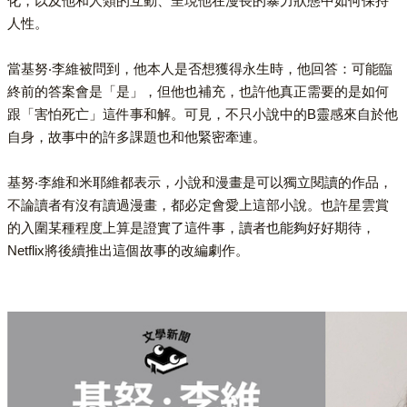
化，以及他和人類的互動、呈現他在漫長的暴力狀態中如何保持
人性。
當基努‧李維被問到，他本人是否想獲得永生時，他回答：可能臨
終前的答案會是「是」，但他也補充，也許他真正需要的是如何
跟「害怕死亡」這件事和解。可見，不只小說中的B靈感來自於他
自身，故事中的許多課題也和他緊密牽連。
基努‧李維和米耶維都表示，小說和漫畫是可以獨立閱讀的作品，
不論讀者有沒有讀過漫畫，都必定會愛上這部小說。也許星雲賞
的入圍某種程度上算是證實了這件事，讀者也能夠好好期待，
Netflix將後續推出這個故事的改編劇作。