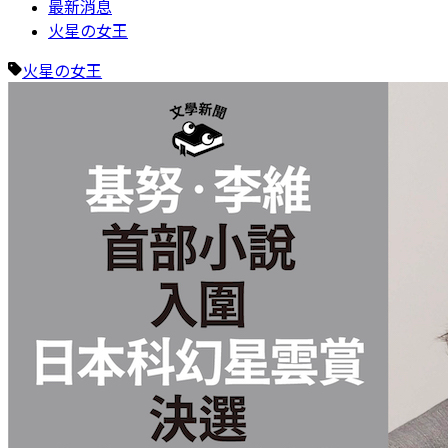
最新消息
火星の女王
火星の女王