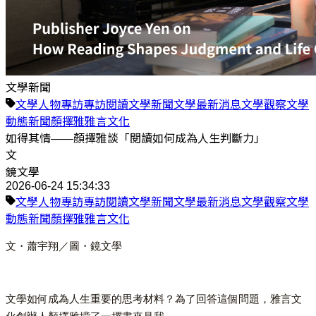
文學新聞
文學
人物專訪
專訪
閱讀
文學新聞
文學最新消息
文學觀察
文學
動態
新聞
顏擇雅
雅言文化
如得其情——顏擇雅談「閱讀如何成為人生判斷力」
文
鏡文學
2026-06-24 15:34:33
文學
人物專訪
專訪
閱讀
文學新聞
文學最新消息
文學觀察
文學
動態
新聞
顏擇雅
雅言文化
文・蕭宇翔／圖・鏡文學
文學如何成為人生重要的思考材料？為了回答這個問題，雅言文