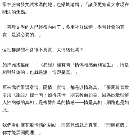
常在臉書發文試水溫的她，也樂於猜錯，「讓我更知道大家現在
關注的焦點。」
「喜歡文學的人已經很內向了，多用社群媒體，學習社會的真
實，是滿必要的。」
但社群媒體不會很不真實、太情緒化嗎？
顏擇雅搖搖頭，「《易經》裡有句『情偽相感而利害生』，情是
相對於偽的，也就是說，情即是真。」
原來我們常講案情、隱情、實情，都是以情為真。「張愛玲喜歡
引用《論語》裡一句：如得其情，則哀矜而勿喜。因為她最理解
人性幽微的真相，是複雜糾葛的情感——情是真相，網路也是如
此。」
我們看到麻花般情感的糾結，而這竟然就是真實。「理解這個，
你才能展開同理。」