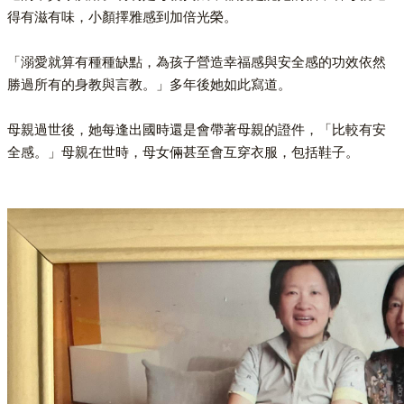
得有滋有味，小顏擇雅感到加倍光榮。
「溺愛就算有種種缺點，為孩子營造幸福感與安全感的功效依然
勝過所有的身教與言教。」多年後她如此寫道。
母親過世後，她每逢出國時還是會帶著母親的證件，「比較有安
全感。」母親在世時，母女倆甚至會互穿衣服，包括鞋子。