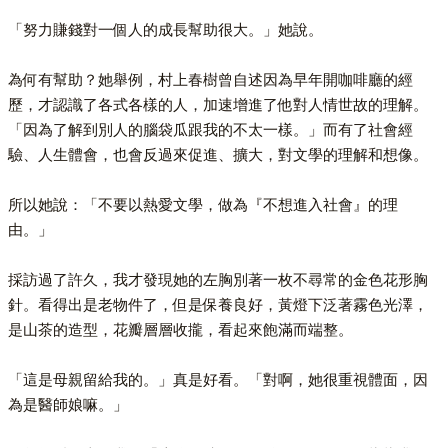
「努力賺錢對一個人的成長幫助很大。」她說。
為何有幫助？她舉例，村上春樹曾自述因為早年開咖啡廳的經
歷，才認識了各式各樣的人，加速增進了他對人情世故的理解。
「因為了解到別人的腦袋瓜跟我的不太一樣。」而有了社會經
驗、人生體會，也會反過來促進、擴大，對文學的理解和想像。
所以她說：「不要以熱愛文學，做為『不想進入社會』的理
由。」
採訪過了許久，我才發現她的左胸別著一枚不尋常的金色花形胸
針。看得出是老物件了，但是保養良好，黃燈下泛著霧色光澤，
是山茶的造型，花瓣層層收攏，看起來飽滿而端整。
「這是母親留給我的。」真是好看。「對啊，她很重視體面，因
為是醫師娘嘛。」