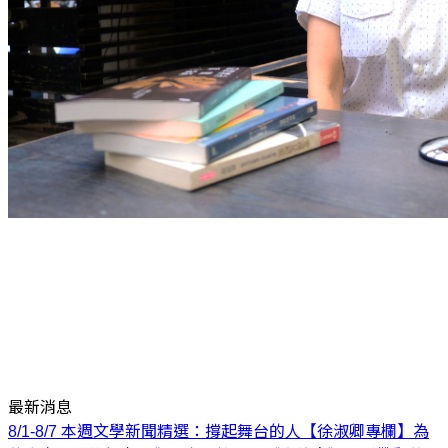
最新消息
8/1-8/7 本週文學新聞精選：撐起舞台的人
【徐淑卿專欄】為