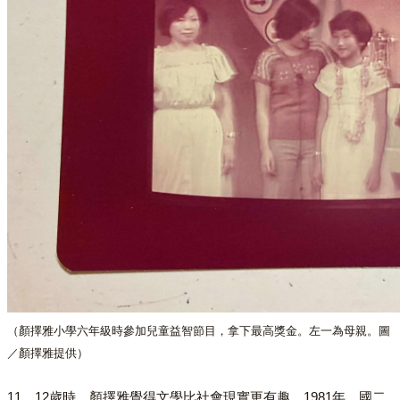
（顏擇雅小學六年級時參加兒童益智節目，拿下最高獎金。左一為母親。圖
／顏擇雅提供）
11、12歲時，顏擇雅覺得文學比社會現實更有趣。1981年，國二