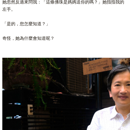
她忽然反過來問我：「這條佛珠是媽媽送你的嗎？」她指指我的
左手。
「是的，您怎麼知道？」
奇怪，她為什麼會知道呢？