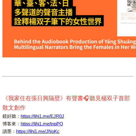
《我家住在張日興隔壁》有聲書🎧聽見楊双子首部
散文創作
鏡好聽：
https://lihi1.me/EJR0J
博客來：
https://lihi1.me/tnpPQ
讀墨：
https://lihi1.me/JNoKc