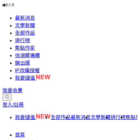
最新消息
文學新聞
全部作品
排行榜
焦點作家
徐淑卿專欄
鏡出版
IP改編授權
我要儲值
我要收費
登入/註冊
我要儲值
全部作品
最新消息
文學新聞
排行榜
焦點
首頁