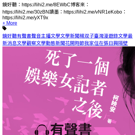
鏡好聽：https://lihi2.me/8EWbC博客來：
https://lihi2.me/30zBN讀墨：https://lihi2.me/vNR1eKobo：
https://lihi2.me/yXT9x
+ More
鏡好聽
有聲書
聲音主播
文學
文學新聞
楊双子
臺灣漫遊錄
文學最
新消息
文學觀察
文學動態
新聞
花開時節
我家住在張日興隔壁