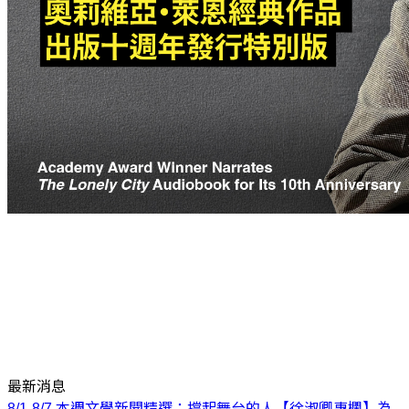
最新消息
8/1-8/7 本週文學新聞精選：撐起舞台的人
【徐淑卿專欄】為