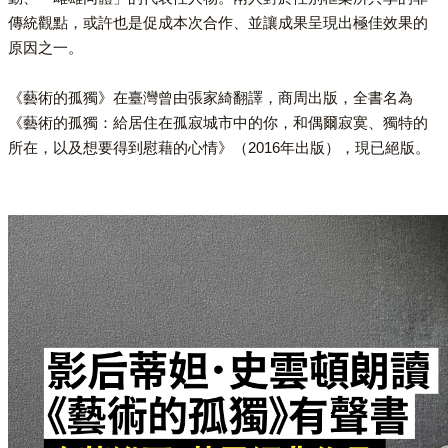
傳統觀點，或許也是促成本次合作、並讓成果呈現出極佳效果的
原因之一。
《藝術的孤獨》在臺灣曾由張家綺翻譯，商周出版，全書名為
《藝術的孤獨：給居住在孤寂城市中的你，和偶爾寂寞、獨特的
所在，以及想要得到慰藉的心情》（2016年出版），現已絕版。