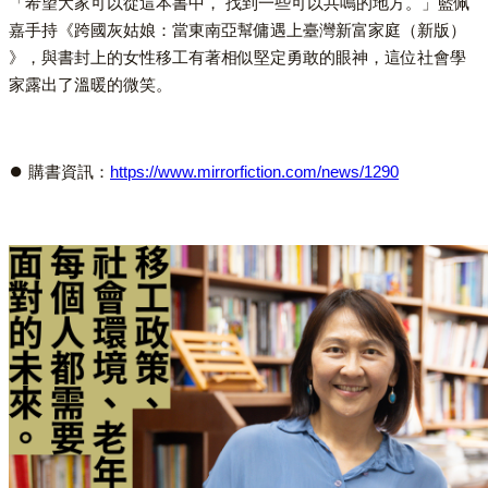
「希望大家可以從這本書中， 找到一些可以共鳴的地方。」藍佩
嘉手持《跨國灰姑娘：當東南亞幫傭遇上臺灣新富家庭（新版）
》，與書封上的女性移工有著相似堅定勇敢的眼神，這位社會學
家露出了溫暖的微笑。
⏺︎ 購書資訊：
https://www.mirrorfiction.com/news/1290