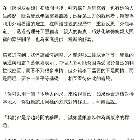
在《跨國灰姑娘》初版問世後，藍佩嘉作為研究者，也有她的人
生經歷。隨著雙親年邁需要照護，她從第三方的觀察者，轉變為
聘用外籍看護的雇主。在照護雙親的經歷中，重新反思「外包孝
道」，透過合理分工照顧者、親人的職責，巧妙化解傳統親人照
顧的緊張關係，也為家庭提供一種新的解套。
當被追問到，我們該如何調整、才能與移工達成更平等、雙贏的
溝通與相處？藍佩嘉表示，每個人都可能會因為受限於自己的利
益或位置，而看不到很多事情，但外籍移工需要的不是同情，而
是同理，要在一個平等基礎上，相互看待彼此的處境。
「你可以用一個『本地人的尺』來檢視自己，如果你會這樣對待
本地人，你就應該用同樣的方式對待移工。」藍佩嘉說。
「我們都是穿越時間的移民。」誠如藍佩嘉以作為新版序的標
題。