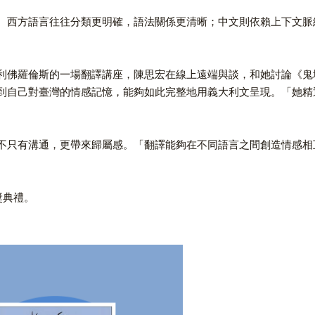
。西方語言往往分類更明確，語法關係更清晰；中文則依賴上下文脈
利佛羅倫斯的一場翻譯講座，陳思宏在線上遠端與談，和她討論《鬼
到自己對臺灣的情感記憶，能夠如此完整地用義大利文呈現。「她精
不只有溝通，更帶來歸屬感。「翻譯能夠在不同語言之間創造情感相
獎典禮。