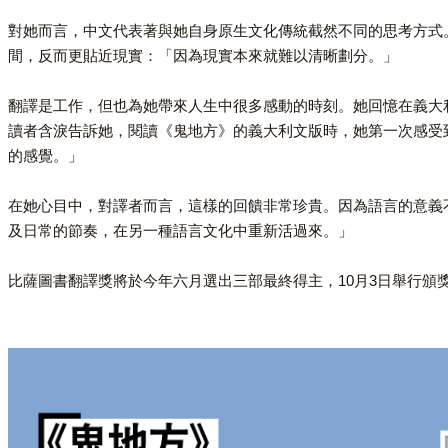
對她而言，中文代表著與她自身原生文化傳統截然不同的思考方式
間，反而更貼近現實：「因為現實本來就難以清晰劃分。」
翻譯是工作，但也為她帶來人生中很多感動的時刻。她回憶在義大
讀者含淚告訴她，閱讀《鬼地方》的義大利文版時，她第一次感受
的感覺。」
在她心目中，對譯者而言，這樣的回饋非常珍貴。因為語言的意義
及日常的節奏，在另一種語言文化中重新活過來。」
比薩圖書翻譯獎將於今年六月選出三部最終得主，10月3日舉行頒