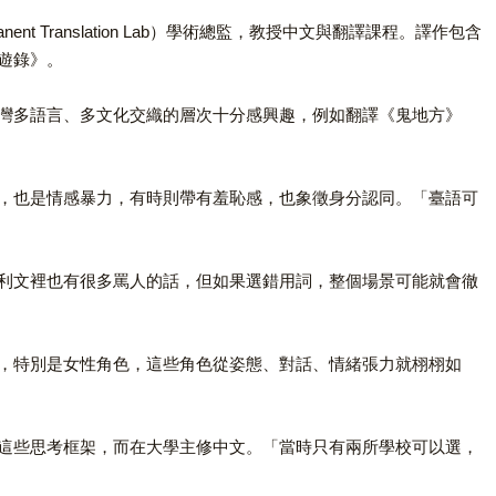
anent Translation Lab）學術總監，教授中文與翻譯課程。譯作包含
遊錄》。
灣多語言、多文化交織的層次十分感興趣，例如翻譯《鬼地方》
，也是情感暴力，有時則帶有羞恥感，也象徵身分認同。「臺語可
利文裡也有很多罵人的話，但如果選錯用詞，整個場景可能就會徹
，特別是女性角色，這些角色從姿態、對話、情緒張力就栩栩如
這些思考框架，而在大學主修中文。「當時只有兩所學校可以選，