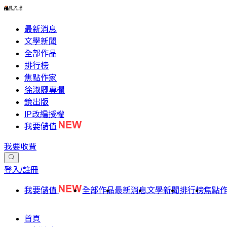
最新消息
文學新聞
全部作品
排行榜
焦點作家
徐淑卿專欄
鏡出版
IP改編授權
我要儲值
我要收費
登入/註冊
我要儲值
全部作品
最新消息
文學新聞
排行榜
焦點
首頁