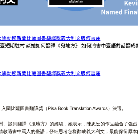
文學動態
新聞
比薩圖書翻譯獎
義大利文版
傅雪蓮
來臺短期駐村 談她如何翻譯《鬼地方》 如何將書中臺語對話翻成
文學動態
新聞
比薩圖書翻譯獎
義大利文版
傅雪蓮
薩圖書翻譯獎（Pisa Book Translation Awards）決選。
來臺短期駐村。談到翻譯《鬼地方》的經驗，她表示，陳思宏的作品融合
請教過書中罵人的臺語，仔細思考怎樣翻成義大利文，最能保留原本