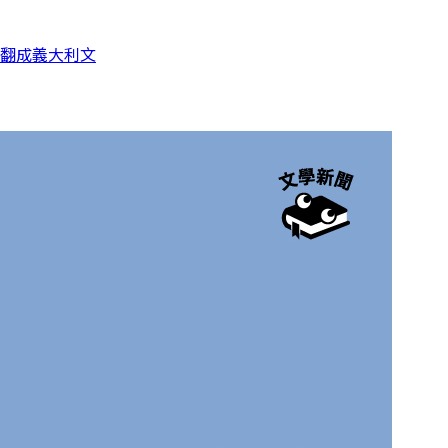
話翻成義大利文