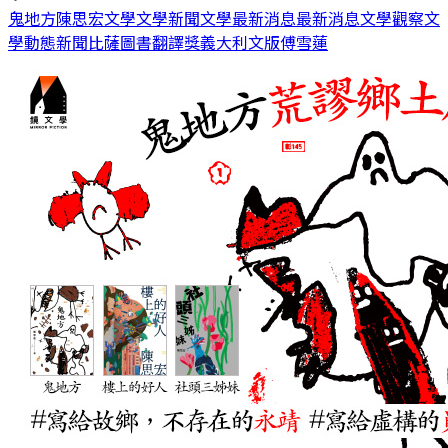
鬼地方
陳思宏
文學
文學新聞
文學最新消息
最新消息
文學觀察
文
學動態
新聞
比薩圖書翻譯獎
義大利文版
傅雪蓮