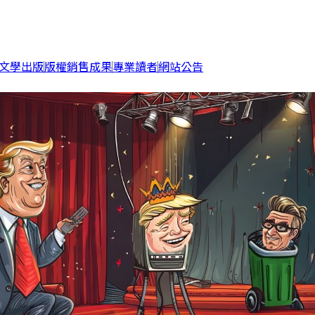
文學出版
版權銷售成果
專業讀者
網站公告