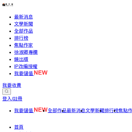
最新消息
文學新聞
全部作品
排行榜
焦點作家
徐淑卿專欄
鏡出版
IP改編授權
我要儲值
我要收費
登入/註冊
我要儲值
全部作品
最新消息
文學新聞
排行榜
焦點
首頁