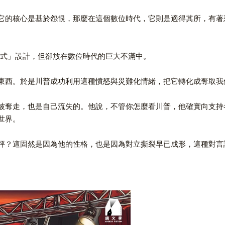
它的核心是基於怨恨，那麼在這個數位時代，它則是適得其所，有著
比式」設計，但卻放在數位時代的巨大不滿中。
東西。於是川普成功利用這種憤怒與災難化情緒，把它轉化成奪取我
被奪走，也是自己流失的。他說，不管你怎麼看川普，他確實向支持
世界。
評？這固然是因為他的性格，也是因為對立撕裂早已成形，這種對言