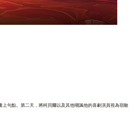
Colbert），正式畫上句點。第二天，將柯貝爾以及其他嘲諷他的喜劇演員視為宿敵