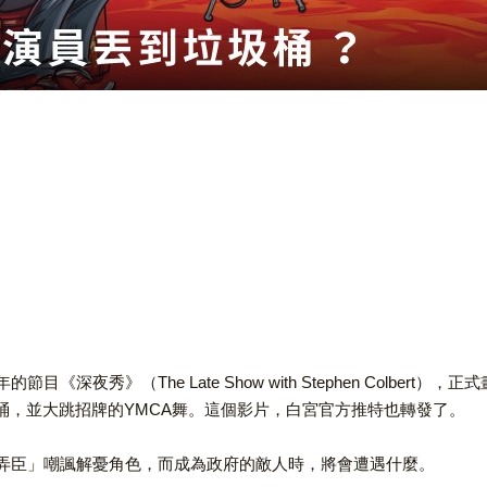
了11年的節目《深夜秀》（The Late Show with Stephen 
桶，並大跳招牌的YMCA舞。這個影片，白宮官方推特也轉發了。
弄臣」嘲諷解憂角色，而成為政府的敵人時，將會遭遇什麼。