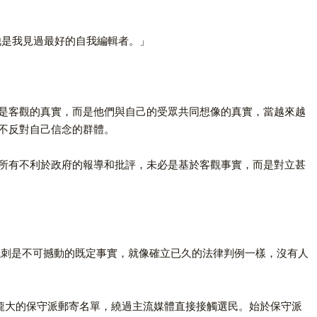
他是我見過最好的自我編輯者。」
是客觀的真實，而是他們與自己的受眾共同想像的真實，當越來越
不反對自己信念的群體。
所有不利於政府的報導和批評，未必是基於客觀事實，而是對立甚
直以為諷刺是不可撼動的既定事實，就像確立已久的法律判例一樣，沒有人
建立一個龐大的保守派郵寄名單，繞過主流媒體直接接觸選民。始於保守派