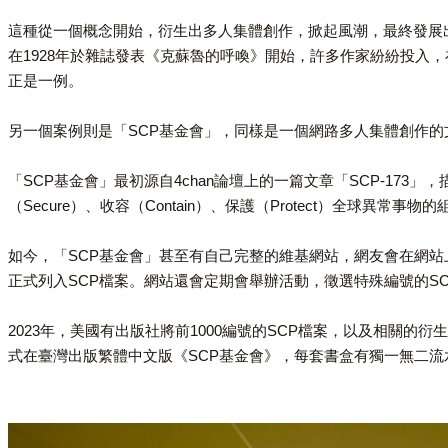
這種從一個概念開始，衍生出多人集體創作，掀起風潮，最終發展出自己的世界
在1928年於雜誌發表《克蘇魯的呼喚》開始，許多作家紛紛投
正是一例。
另一個案例則是「SCP基金會」，同樣是一個網路多人集體創作
「SCP基金會」最初源自4chan論壇上的一篇文章「SCP-1
（Secure）、收容（Contain）、保護（Protect）全球異常事物
如今，「SCP基金會」甚至有自己完整的維基網站，網友會在網
正式列入SCP檔案。網站還會定期會舉辦活動，徵選特殊編號的S
2023年，美國有出版社將前1000編號的SCP檔案，以及相關
式在臺灣出版繁體中文版《SCP基金會》，每套書盒有獨一無二流