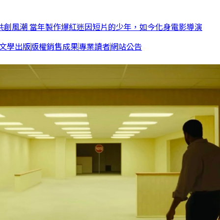
共創風潮 當年製作爆紅迷因短片的少年，如今化身電影導演
文學出版
版權銷售成果
專業讀者
網站公告