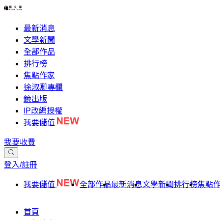
最新消息
文學新聞
全部作品
排行榜
焦點作家
徐淑卿專欄
鏡出版
IP改編授權
我要儲值
我要收費
登入/註冊
我要儲值
全部作品
最新消息
文學新聞
排行榜
焦點
首頁