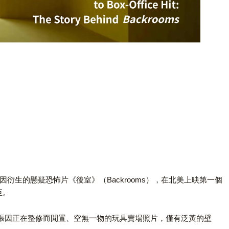
生的懸疑恐怖片《後室》（Backrooms），在北美上映第一個
臣。
一張因正在整修而閒置、空無一物的玩具賣場照片，僅有泛黃的壁