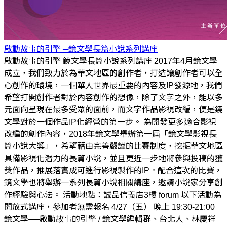
啟動故事的引擎 ─鏡文學長篇小說系列講座
啟動故事的引擎 鏡文學長篇小說系列講座 2017年4月鏡文學
成立，我們致力於為華文地區的創作者，打造讓創作者可以全
心創作的環境，一個華人世界最重要的內容及IP發源地，我們
希望打開創作者對於內容創作的想像，除了文字之外，能以多
元面向呈現在最多受眾的面前，而文字作品影視改編，便是鏡
文學對於一個作品IP化經營的第一步。 為開發更多適合影視
改編的創作內容，2018年鏡文學舉辦第一屆「鏡文學影視長
篇小說大獎」，希望藉由完善嚴謹的比賽制度，挖掘華文地區
具備影視化潛力的長篇小說，並且更近一步地將參與投稿的獲
獎作品，推展落實成可進行影視製作的IP。配合這次的比賽，
鏡文學也將舉辦一系列長篇小說相關講座，邀請小說家分享創
作經驗與心法。 活動地點：誠品信義店3樓 forum 以下活動為
開放式講座，參加者無需報名 4/27（五） 晚上 19:30-21:00
鏡文學──啟動故事的引擎 / 鏡文學編輯群、台北人、林慶祥