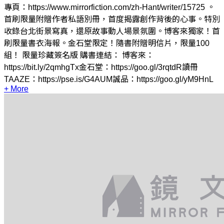
專頁：https://www.mirrorfiction.com/zh-Hant/writer/15725 。
首刷限量附贈作者私語別冊，首度揭露創作背後的心事。特別
收錄台北街景寫真，還原故事動人場景氛圍。博客來獨家！首
刷限量書衣海報。金石堂限定！隨書附贈明信片，限量100
組！ 限量珍藏簽名版 購書連結： 博客來：
https://bit.ly/2qmhgTx金石堂：https://goo.gl/3rqtdR讀冊
TAAZE：https://pse.is/G4AUM誠品：https://goo.gl/yM9HnL
+ More