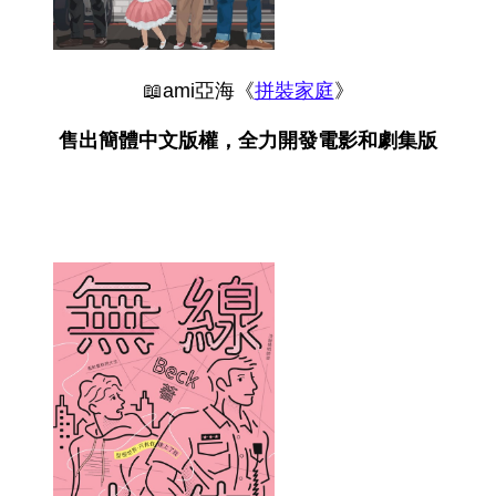
📖ami亞海《
拼裝家庭
》
售出簡體中文版權，全力開發電影和劇集版