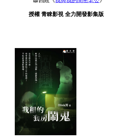
📖四絃《
我與我的閨密老公
》
授權 青睞影視 全力開發影集版