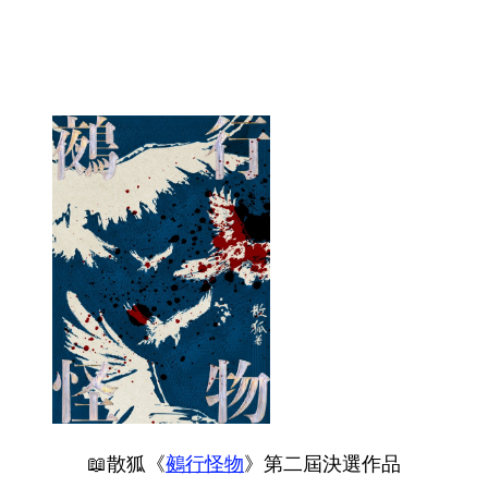
📖散狐《
鵺行怪物
》第二屆決選作品