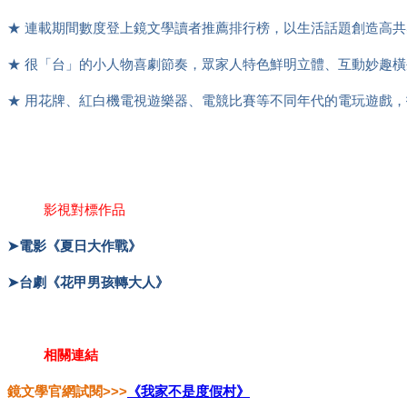
★ 連載期間數度登上鏡文學讀者推薦排行榜，以生活話題創造高
★ 很「台」的小人物喜劇節奏，眾家人特色鮮明立體、互動妙趣
★ 用花牌、紅白機電視遊樂器、電競比賽等不同年代的電玩遊戲
影視對標作品
➤電影《夏日大作戰》
➤台劇《花甲男孩轉大人》
相關連結
鏡文學官網試閱>>>
《我家不是度假村》