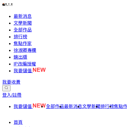
最新消息
文學新聞
全部作品
排行榜
焦點作家
徐淑卿專欄
鏡出版
IP改編授權
我要儲值
我要收費
登入/註冊
我要儲值
全部作品
最新消息
文學新聞
排行榜
焦點
首頁