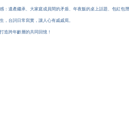
共感：遺產繼承、大家庭成員間的矛盾、年夜飯的桌上話題、包紅包
橫生，台詞日常寫實，讓人心有戚戚焉。
，打造跨年齡層的共同回憶！