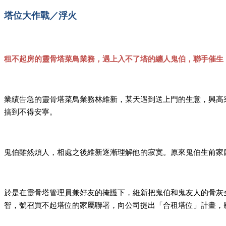
塔位大作戰／浮火
租不起房的靈骨塔菜鳥業務，遇上入不了塔的纏人鬼伯，聯手催生
業績告急的靈骨塔菜鳥業務林維新，某天遇到送上門的生意，興高
搞到不得安寧。
鬼伯雖然煩人，相處之後維新逐漸理解他的寂寞。原來鬼伯生前家
於是在靈骨塔管理員兼好友的掩護下，維新把鬼伯和鬼友人的骨灰全
智，號召買不起塔位的家屬聯署，向公司提出「合租塔位」計畫，