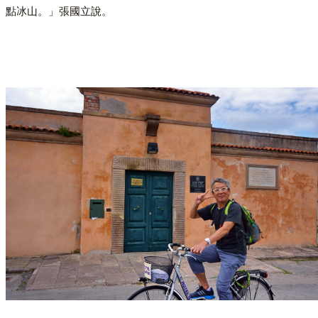
點冰山。」張國立說。