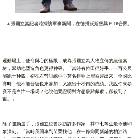
▲張國立當記者時採訪軍事新聞，在德州沃斯堡與 F-16合照。
運動場上，使命與心的極限，成為張國立為人物立傳的絕佳素
材，幫助他塑造角色更得神采。「當時有位田徑好手，一百公尺
能跑十秒四，卻在左營訓練中心莫名得罪上層被趕出來。全國比
賽時，他不能晉級也來參加，又跑出十秒四的成績。我說你來參
賽不是白忙一場嗎？他說他要證明對方想殺雞儆猴，卻殺到了
猴。」
除了運動選手，張國立也曾採訪許多作家，其中七等生最令他印
象深刻。「當時我開車到苗栗找他，在一條鄉間新鋪的柏油路