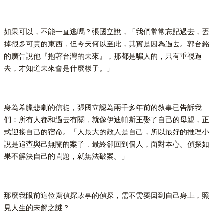
如果可以，不能一直逃嗎？張國立說，「我們常常忘記過去，丟
掉很多可貴的東西，但今天何以至此，其實是因為過去。郭台銘
的廣告說他『抱著台灣的未來』，那都是騙人的，只有重視過
去，才知道未來會是什麼樣子。」
身為希臘悲劇的信徒，張國立認為兩千多年前的敘事已告訴我
們：所有人都和過去有關，就像伊迪帕斯王娶了自己的母親，正
式迎接自己的宿命。「人最大的敵人是自己，所以最好的推理小
說是追查與己無關的案子，最終卻回到個人，面對本心。偵探如
果不解決自己的問題，就無法破案。」
那麼我眼前這位寫偵探故事的偵探，需不需要回到自己身上，照
見人生的未解之謎？