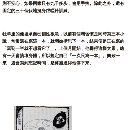
則不安心；如果回家只有九千多步，會用手搖。除此之外，還有
固定的三十個伏地挺身跟啞鈴訓練。
牡羊座的他坦承自己個性很急，以前有個壞習慣是同時寫三本小
說，常常還在寫這一本，就開始構思下一本，結果便是正在寫的
「寫到一半就不想看它了」。上個月開始，他覺得這樣太累，總
有一天會搞壞身體，所以規定自己「一次只寫一本」。興致一
來，還會寫到忘記時間，是菸癮逼得他停下來。