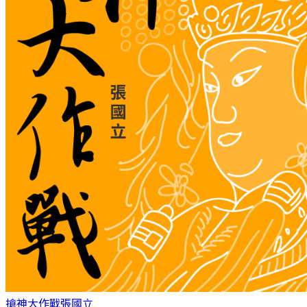
搶神大作戰
張國立