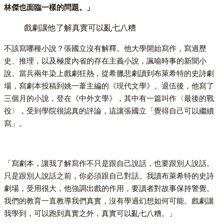
林傑也面臨一樣的問題。」
戲劇讓他了解真實可以亂七八糟
不該寫哪種小說？張國立沒有解釋。他大學開始寫作，寫過歷
史、推理，以及極度內省的存在主義小說，諷喻時事的新聞小
說。當兵兩年染上戲劇狂熱，從希臘悲劇讀到布萊希特的史詩劇
場，寫劇本投稿到姚一葦主編的《現代文學》。退伍後，他寫了
三個月的小說，登在《中外文學》，其中有一篇叫作〈最後的戰
役〉，受到學院很認真的評論，這讓張國立「覺得自己可以繼續
寫」。
「寫劇本，讓我了解寫作不只是跟自己說話，也要跟別人說話。
只是跟別人說話之前，你必須跟自己對話。我讀布萊希特的史詩
劇場，受用很大，他強調出戲的作用，要讀者對故事保持警覺。
我們的教育一直教導我們真實，沒有學過幻想如何可能。戲劇讓
我學到，可以跑到真實之外，真實可以亂七八糟。」