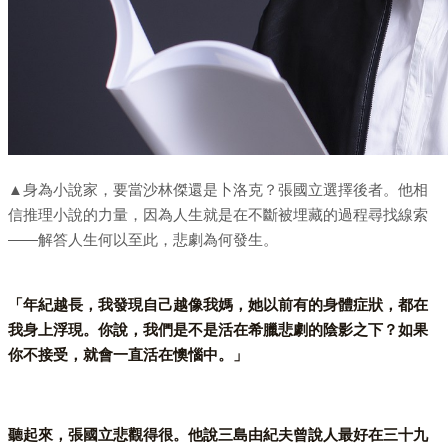
▲身為小說家，要當沙林傑還是卜洛克？張國立選擇後者。他相
信推理小說的力量，因為人生就是在不斷被埋藏的過程尋找線索
——解答人生何以至此，悲劇為何發生。
「年紀越長，我發現自己越像我媽，她以前有的身體症狀，都在
我身上浮現。你說，我們是不是活在希臘悲劇的陰影之下？如果
你不接受，就會一直活在懊惱中。」
聽起來，張國立悲觀得很。他說三島由紀夫曾說人最好在三十九