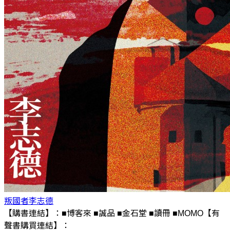
叛國者
李志德
【購書連結】：■博客來 ■誠品 ■金石堂 ■讀冊 ■MOMO【有
聲書購買連結】：