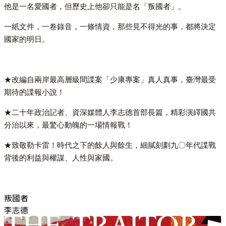
他是一名愛國者，但歷史上他卻只能是名「叛國者」。
一紙文件，一卷錄音，一條情資，那些見不得光的事，都將決定
國家的明日。
★改編自兩岸最高層級間諜案「少康專案」真人真事，臺灣最受
期待的諜報小說！
★二十年政治記者、資深媒體人李志德首部長篇，精彩演繹國共
分治以來，最驚心動魄的一場情報戰！
★致敬勒卡雷！時代之下的餘人與餘生，細膩刻劃九〇年代諜戰
背後的利益與權謀、人性與家國。
叛國者
李志德