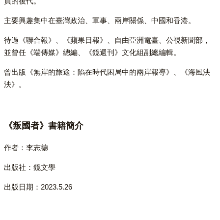
員的後代。
主要興趣集中在臺灣政治、軍事、兩岸關係、中國和香港。
待過《聯合報》、《蘋果日報》、自由亞洲電臺、公視新聞部，
並曾任《端傳媒》總編、《鏡週刊》文化組副總編輯。
曾出版《無岸的旅途：陷在時代困局中的兩岸報導》、《海風泱
泱》。
《叛國者》書籍簡介
作者：李志德
出版社：鏡文學
出版日期：2023.5.26