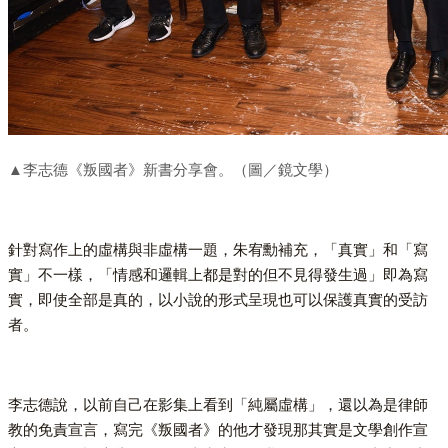
▲李志德《叛國者》新書分享會。（圖／鏡文學）
針對寫作上的虛構與非虛構一題，朱宥勳補充，「真實」和「寫
實」不一樣，「情感和邏輯上都是對的但不見得發生過」即為寫
實，即使全部是真的，以小說的形式呈現也可以保護真實的受訪
者。
李志德說，以前自己在影集上看到「純屬虛構」，還以為是律師
教的免責宣言，寫完《叛國者》的他才發現那其實是文學創作宣