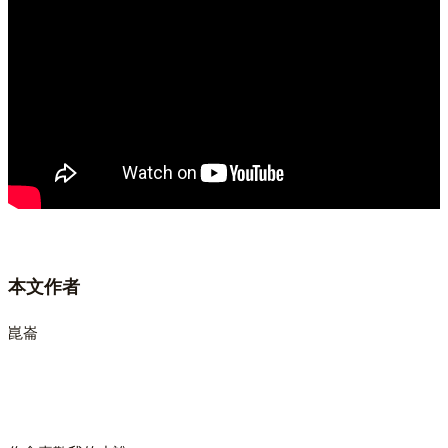
本文作者
崑崙