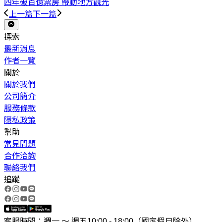
四年破百億票房 帶動地方觀光
上一篇
下一篇
探索
最新消息
作者一覽
關於
關於我們
公司簡介
服務條款
隱私政策
幫助
常見問題
合作洽詢
聯絡我們
追蹤
客服時間：週一 ～ 週五10:00 - 18:00（國定假日除外）