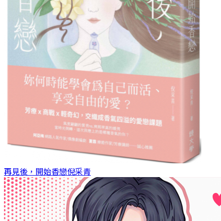
再見後，開始香戀
倪采青