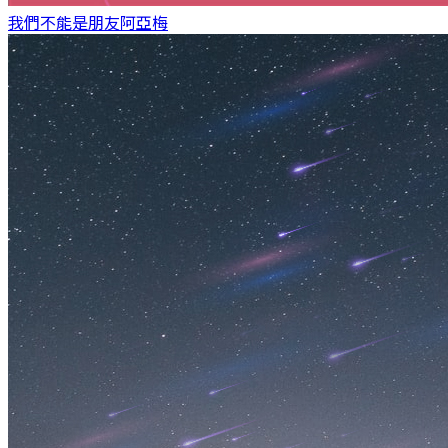
我們不能是朋友
阿亞梅