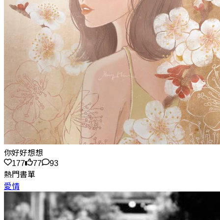
你好好想想
177
77
93
熱門書單
愛情