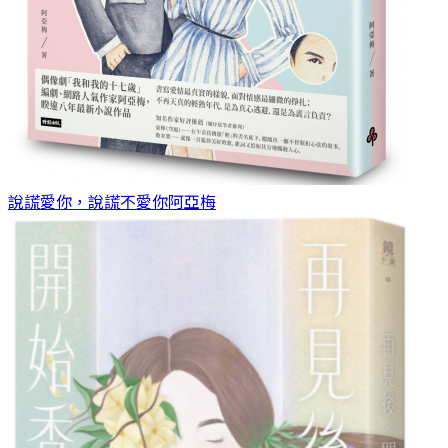
說謊愛你，說謊不愛你
阿亞梅