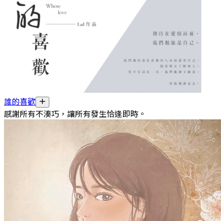
誰的喜歡
感謝所有不湊巧，讓所有發生恰逢即時。