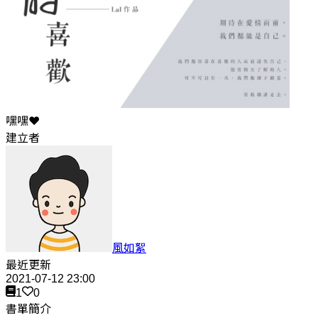
嘿嘿❤️
建立者
風如絮
最近更新
2021-07-12 23:00
1
0
書單簡介