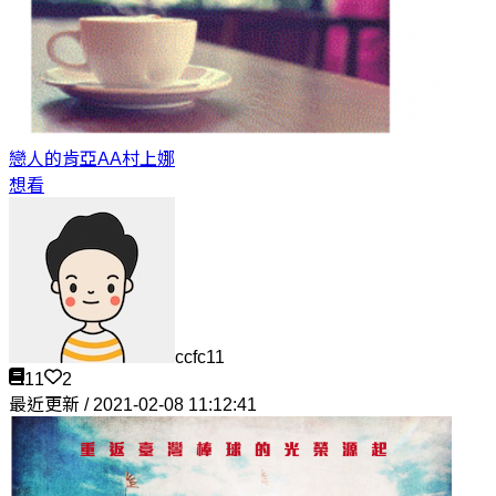
戀人的肯亞AA
村上娜
想看
ccfc11
11
2
最近更新 / 2021-02-08 11:12:41