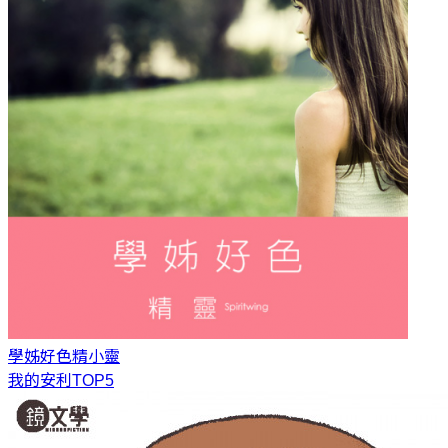
學姊好色
精小靈
我的安利TOP5