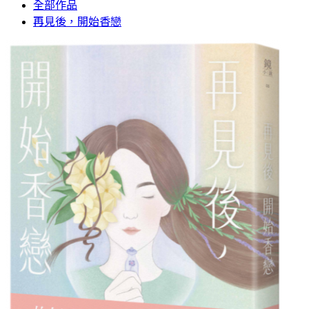
全部作品
再見後，開始香戀