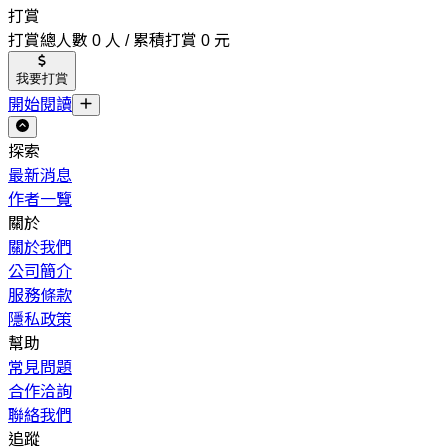
打賞
打賞總人數 0 人 / 累積打賞 0 元
我要打賞
開始閱讀
探索
最新消息
作者一覽
關於
關於我們
公司簡介
服務條款
隱私政策
幫助
常見問題
合作洽詢
聯絡我們
追蹤