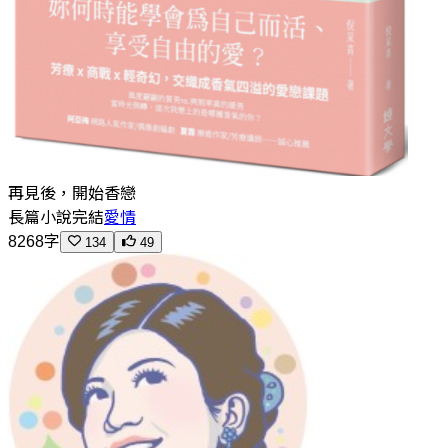
再見後，開始香戀
長篇小說
完結
愛情
8268字
134
49