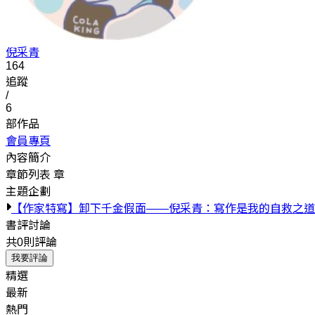
倪采青
164
追蹤
/
6
部作品
會員專頁
內容簡介
章節列表
章
主題企劃
【作家特寫】卸下千金假面——倪采青：寫作是我的自救之道
書評討論
共0則評論
我要評論
精選
最新
熱門