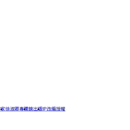
作家
徐淑卿專欄
鏡出版
IP改編授權