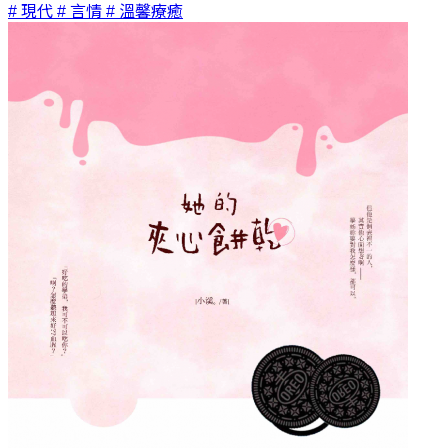
# 現代
# 言情
# 溫馨療癒