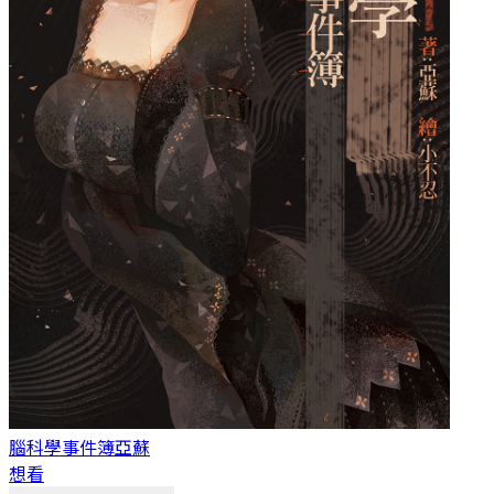
腦科學事件簿
亞蘇
想看