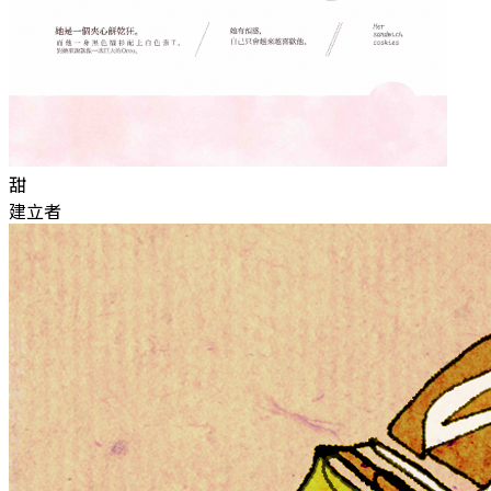
甜
建立者