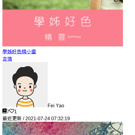
學姊好色
精小靈
言情
Fei Yao
7
1
最近更新 / 2021-07-24 07:32:19