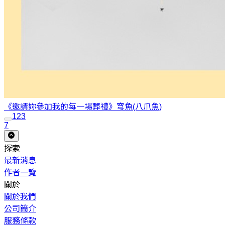
《邀請妳參加我的每一場葬禮》
穹魚(八爪魚)
1
2
3
7
探索
最新消息
作者一覽
關於
關於我們
公司簡介
服務條款