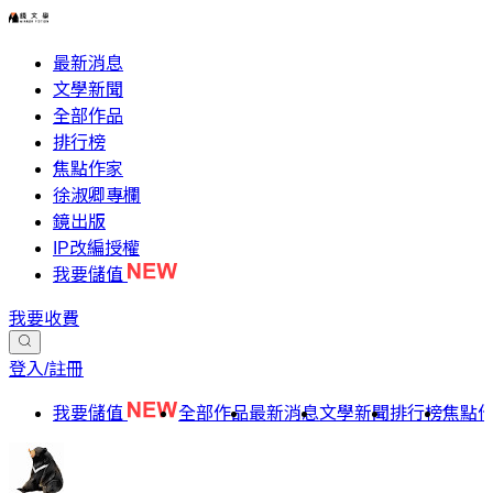
最新消息
文學新聞
全部作品
排行榜
焦點作家
徐淑卿專欄
鏡出版
IP改編授權
我要儲值
我要收費
登入/註冊
我要儲值
全部作品
最新消息
文學新聞
排行榜
焦點