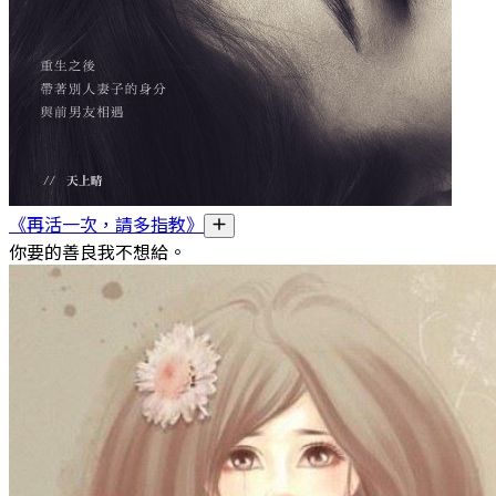
《再活一次，請多指教》
你要的善良我不想給。