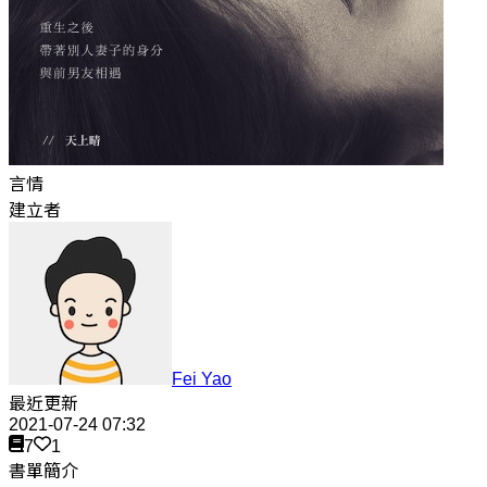
言情
建立者
Fei Yao
最近更新
2021-07-24 07:32
7
1
書單簡介