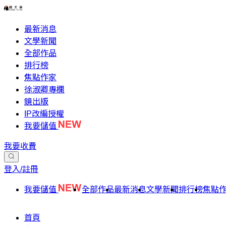
最新消息
文學新聞
全部作品
排行榜
焦點作家
徐淑卿專欄
鏡出版
IP改編授權
我要儲值
我要收費
登入/註冊
我要儲值
全部作品
最新消息
文學新聞
排行榜
焦點
首頁