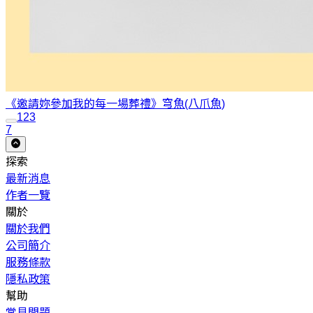
《邀請妳參加我的每一場葬禮》
穹魚(八爪魚)
1
2
3
7
探索
最新消息
作者一覽
關於
關於我們
公司簡介
服務條款
隱私政策
幫助
常見問題