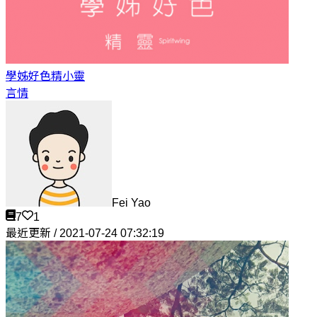
學姊好色
精小靈
言情
Fei Yao
7
1
最近更新 / 2021-07-24 07:32:19