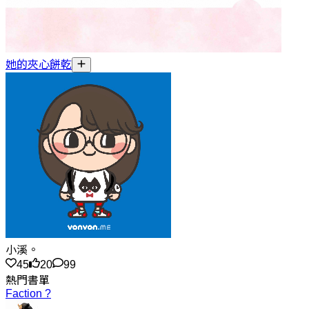
她的夾心餅乾
小溪。
45
20
99
熱門書單
Faction ?