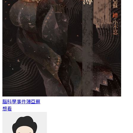
腦科學事件簿
亞蘇
想看