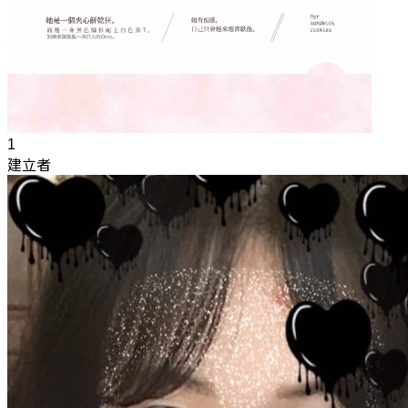
1
建立者