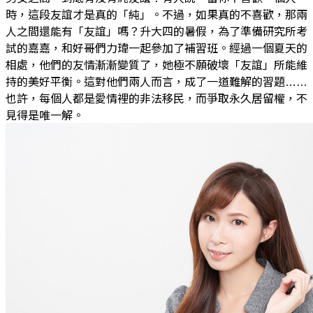
時，這段友誼才是真的「純」。不過，如果真的不喜歡，那兩
人之間還能有「友誼」嗎？升大四的暑假，為了準備研究所考
試的嘉嘉，和好哥們力瑋一起參加了補習班。經過一個夏天的
相處，他們的友情漸漸變質了，她極不願破壞「友誼」所能維
持的美好平衡。這對他們兩人而言，成了一道難解的習題……
也許，每個人都是愛情裡的非法移民，而爭取永久居留權，不
見得是唯一解。