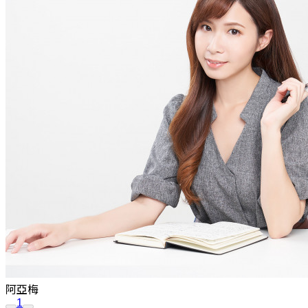
阿亞梅
1