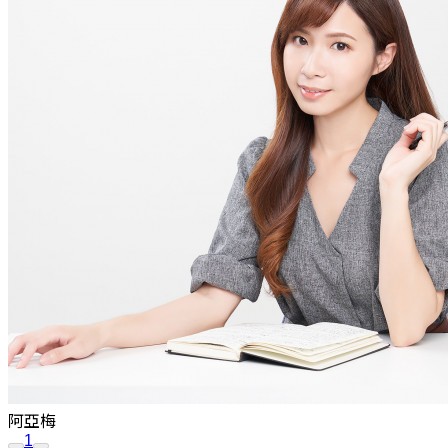
阿亞梅
1