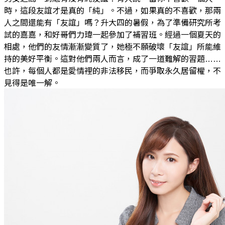
時，這段友誼才是真的「純」。不過，如果真的不喜歡，那兩
人之間還能有「友誼」嗎？升大四的暑假，為了準備研究所考
試的嘉嘉，和好哥們力瑋一起參加了補習班。經過一個夏天的
相處，他們的友情漸漸變質了，她極不願破壞「友誼」所能維
持的美好平衡。這對他們兩人而言，成了一道難解的習題……
也許，每個人都是愛情裡的非法移民，而爭取永久居留權，不
見得是唯一解。