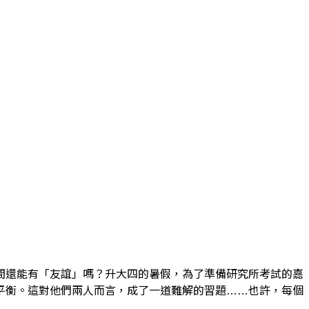
間還能有「友誼」嗎？升大四的暑假，為了準備研究所考試的嘉
平衡。這對他們兩人而言，成了一道難解的習題……也許，每個