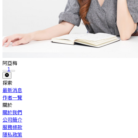
阿亞梅
1
探索
最新消息
作者一覽
關於
關於我們
公司簡介
服務條款
隱私政策