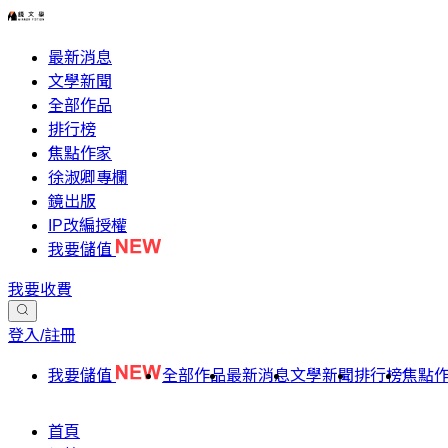
最新消息
文學新聞
全部作品
排行榜
焦點作家
徐淑卿專欄
鏡出版
IP改編授權
我要儲值
我要收費
登入/註冊
我要儲值
全部作品
最新消息
文學新聞
排行榜
焦點
首頁