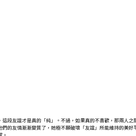
，這段友誼才是真的「純」。不過，如果真的不喜歡，那兩人之
他們的友情漸漸變質了，她極不願破壞「友誼」所能維持的美好
解。