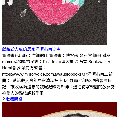
獻給殺人魔的居家清潔指南
崑崙
實體書已出版：詳細點此 實體書：博客來 金石堂 讀冊 誠品
momo購物網電子書：Readmoo博客來 金石堂 Bookwalker
Hami書城 讀冊有聲書：
https://www.mirrorvoice.com.tw/audiobooks/37清潔指南三部
曲：I.獻給殺人魔的居家清潔指南II.不能讓老師發現的霸凌日
記III.被收購商遺忘的裝屍紀錄簿外傳：送往待宰樂園的赦罪券
極簡人的雜物虐殺手冊
繼續閱讀