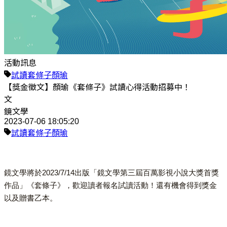
活動訊息
試讀
套條子
顏瑜
【獎金徵文】顏瑜《套條子》試讀心得活動招募中！
文
鏡文學
2023-07-06 18:05:20
試讀
套條子
顏瑜
鏡文學將於2023/7/14出版「鏡文學第三屆百萬影視小說大獎首獎
作品」《套條子》，歡迎讀者報名試讀活動！還有機會得到獎金
以及贈書乙本。