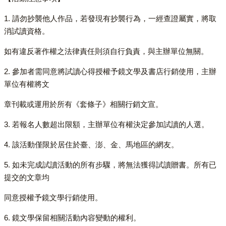
1. 請勿抄襲他人作品，若發現有抄襲行為，一經查證屬實，將取
消試讀資格。
如有違反著作權之法律責任則須自行負責，與主辦單位無關。
2. 參加者需同意將試讀心得授權予鏡文學及書店行銷使用，主辦
單位有權將文
章刊載或運用於所有《套條子》相關行銷文宣。
3. 若報名人數超出限額，主辦單位有權決定參加試讀的人選。
4. 該活動僅限於居住於臺、澎、金、馬地區的網友。
5. 如未完成試讀活動的所有步驟，將無法獲得試讀贈書。所有已
提交的文章均
同意授權予鏡文學行銷使用。
6. 鏡文學保留相關活動內容變動的權利。