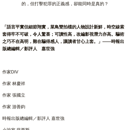
的，但打擊犯罪的正義感，卻能同時是真的？
「語言平實但細節翔實，菜鳥雙拍檔的人物設計新鮮，時空線索
套得牢不可破，令人驚喜；可讀性高，改編影視潛力亦高。騙術
之巧不在高明，難在騙得感人，讓讀者甘心上套。」——時報出
版總編輯／影評人 嘉世強
作家DIV
作家 林慶祥
作家 張國立
作家 游善鈞
時報出版總編輯／影評人 嘉世強
小說家 薛西斯