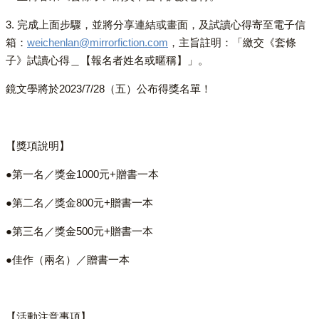
3. 完成上面步驟，並將分享連結或畫面，及試讀心得寄至電子信
箱：
weichenlan@mirrorfiction.com
，主旨註明：「繳交《套條
子》試讀心得＿【報名者姓名或暱稱】」。
鏡文學將於2023/7/28（五）公布得獎名單！
【獎項說明】
●第一名／獎金1000元+贈書一本
●第二名／獎金800元+贈書一本
●第三名／獎金500元+贈書一本
●佳作（兩名）／贈書一本
【活動注意事項】