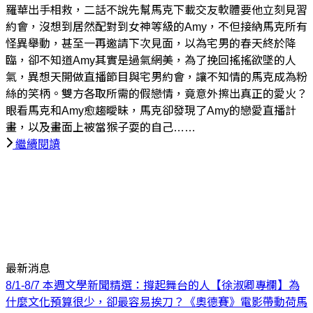
羅華出手相救，二話不說先幫馬克下載交友軟體要他立刻見習
約會，沒想到居然配對到女神等級的Amy，不但接納馬克所有
怪異舉動，甚至一再邀請下次見面，以為宅男的春天終於降
臨，卻不知道Amy其實是過氣網美，為了挽回搖搖欲墜的人
氣，異想天開做直播節目與宅男約會，讓不知情的馬克成為粉
絲的笑柄。雙方各取所需的假戀情，竟意外擦出真正的愛火？
眼看馬克和Amy愈趨曖昧，馬克卻發現了Amy的戀愛直播計
畫，以及畫面上被當猴子耍的自己……
繼續閱讀
最新消息
8/1-8/7 本週文學新聞精選：撐起舞台的人
【徐淑卿專欄】為
什麼文化預算很少，卻最容易挨刀？
《奧德賽》電影帶動荷馬