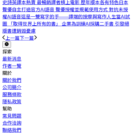
史詩英譯本熱賣 最暢銷譯者槓上電影 歷年版本各有特色
日本
聲優自主打造官方AI語音 聲優授權並規範使用方式 對抗未授
權AI語音
這是一雙寫字的手——譚端的按摩與寫作人生
當AI試
圖 「取得世界上所有的書」 企業為訓練AI採購二手書 引發絕
版書遭銷毀憂慮
上一篇
下一篇
探索
最新消息
作者一覽
關於
關於我們
公司簡介
服務條款
隱私政策
幫助
常見問題
合作洽詢
聯絡我們