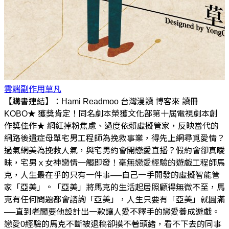
雲端副作用
草凡
【購書連結】：Hami Readmoo 台灣漫讀 博客來 讀冊
KOBO★ 獲獎肯定！同名劇本榮獲文化部第十屆電視劇本創
作獎佳作★ 網紅掉粉焦慮、過度依賴虛擬管家，反映當代的
網路後遺症母單宅男工程師為挽救事業，得先上網尋覓愛情？
過氣網美為挽救人氣，與宅男約會開戀愛直播？假約會卻真曖
昧，宅男ｘ女神戀情一觸即發！毫無戀愛經驗的遊戲工程師馬
克，人生最在乎的只有一件事──自己一手開發的虛擬智能管
家「亞美」。「亞美」將馬克的生活起居照顧得無微不至，馬
克有任何問題都會諮詢「亞美」，人生只要有「亞美」就圓滿
──直到老闆要他設計出一款讓人愛不釋手的戀愛養成遊戲。
戀愛0經驗的馬克不斷被退稿卻摸不著頭緒，看不下去的同事