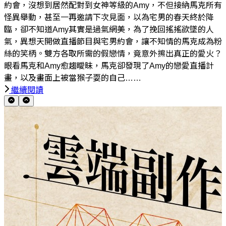
約會，沒想到居然配對到女神等級的Amy，不但接納馬克所有
怪異舉動，甚至一再邀請下次見面，以為宅男的春天終於降
臨，卻不知道Amy其實是過氣網美，為了挽回搖搖欲墜的人
氣，異想天開做直播節目與宅男約會，讓不知情的馬克成為粉
絲的笑柄。雙方各取所需的假戀情，竟意外擦出真正的愛火？
眼看馬克和Amy愈趨曖昧，馬克卻發現了Amy的戀愛直播計
畫，以及畫面上被當猴子耍的自己……
繼續閱讀