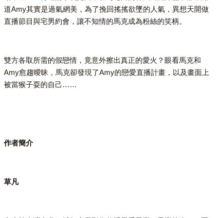
道Amy其實是過氣網美，為了挽回搖搖欲墜的人氣，異想天開做
直播節目與宅男約會，讓不知情的馬克成為粉絲的笑柄。
雙方各取所需的假戀情，竟意外擦出真正的愛火？眼看馬克和
Amy愈趨曖昧，馬克卻發現了Amy的戀愛直播計畫，以及畫面上
被當猴子耍的自己……
作者簡介
草凡