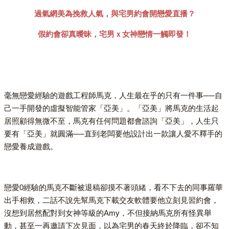
過氣網美為挽救人氣，與宅男約會開戀愛直播？
假約會卻真曖昧，宅男ｘ女神戀情一觸即發！
毫無戀愛經驗的遊戲工程師馬克，人生最在乎的只有一件事──自
己一手開發的虛擬智能管家「亞美」。「亞美」將馬克的生活起
居照顧得無微不至，馬克有任何問題都會諮詢「亞美」，人生只
要有「亞美」就圓滿──直到老闆要他設計出一款讓人愛不釋手的
戀愛養成遊戲。
戀愛0經驗的馬克不斷被退稿卻摸不著頭緒，看不下去的同事羅華
出手相救，二話不說先幫馬克下載交友軟體要他立刻見習約會，
沒想到居然配對到女神等級的Amy，不但接納馬克所有怪異舉
動，甚至一再邀請下次見面，以為宅男的春天終於降臨，卻不知