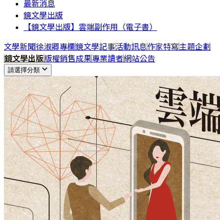
最新消息
鏡文學出版
【鏡文學出版】雲端副作用（電子書）
文學新聞
徐淑卿專欄
鏡文學記事
活動訊息
作家特寫
主題企劃
鏡文學出版
版權銷售成果
專業讀者
網站公告
請選擇分類