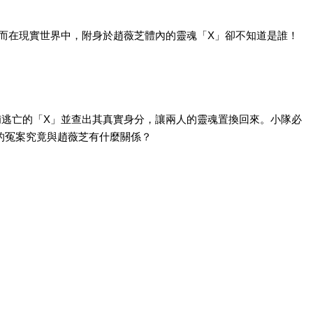
而在現實世界中，附身於趙薇芝體內的靈魂「X」卻不知道是誰！
捕逃亡的「X」並查出其真實身分，讓兩人的靈魂置換回來。小隊必
的冤案究竟與趙薇芝有什麼關係？