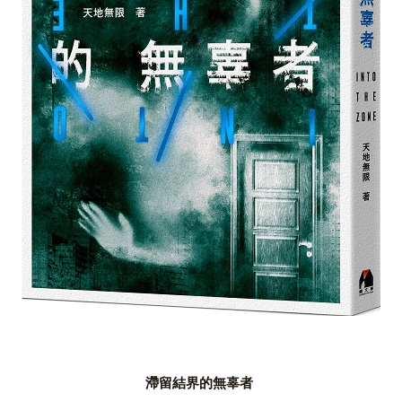
滯留結界的無辜者