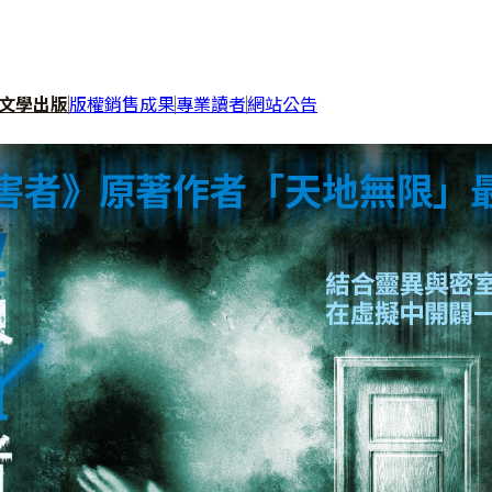
文學出版
版權銷售成果
專業讀者
網站公告