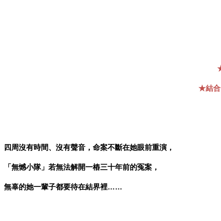
★結合
四周沒有時間、沒有聲音，命案不斷在她眼前重演，
「無憾小隊」若無法解開一樁三十年前的冤案，
無辜的她一輩子都要待在結界裡……