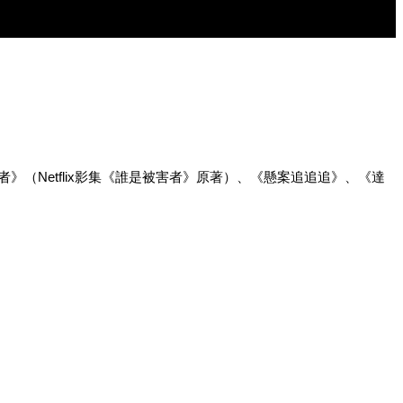
Netflix影集《誰是被害者》原著）、《懸案追追追》、《達