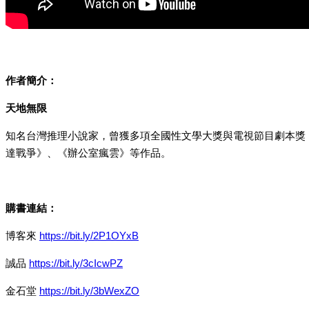
作者簡介：
天地無限
知名台灣推理小說家，曾獲多項全國性文學大獎與電視節目劇本獎，
達戰爭》、《辦公室瘋雲》等作品。
購書連結：
博客來
https://bit.ly/2P1OYxB
誠品
https://bit.ly/3cIcwPZ
金石堂
https://bit.ly/3bWexZO