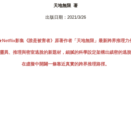
天地無限 著
出版日期：2021/3/26
★Netflix影集《誰是被害者》原著作者「天地無限」最新跨界推理力
靈異、推理與密室逃脫的新題材，細膩的科學設定架構出縝密的逃
在虛擬中開闢一條靠近真實的跨界推理路徑。