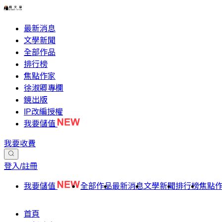
最新消息
文學新聞
全部作品
排行榜
焦點作家
徐淑卿專欄
鏡出版
IP改編授權
我要儲值
我要收費
登入/註冊
我要儲值
全部作品
最新消息
文學新聞
排行榜
焦點
首頁