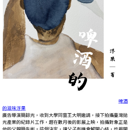
啤酒
的滋味
浮果
廣告導演簡餘光，收到大學同窗王大明邀請，接下拍攝臺灣拋
光產業的紀錄片工作，趕在數月後的影展上映，拍攝對象正是
他的父親簡先彬。這個決定，讓父子有機會解開心結，也揭開
∣