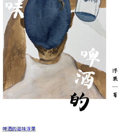
啤酒的滋味
浮果