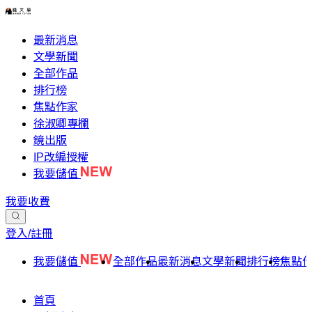
最新消息
文學新聞
全部作品
排行榜
焦點作家
徐淑卿專欄
鏡出版
IP改編授權
我要儲值
我要收費
登入/註冊
我要儲值
全部作品
最新消息
文學新聞
排行榜
焦點
首頁