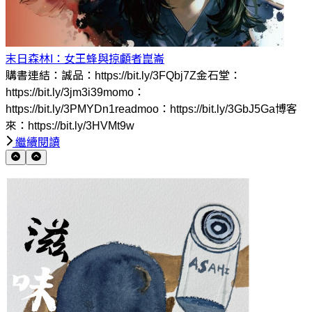
末日森林I：女王蜂與掠顱者
崑崙
購書連結：誠品：https://bit.ly/3FQbj7Z金石堂：
https://bit.ly/3jm3i39momo：
https://bit.ly/3PMYDn1readmoo：https://bit.ly/3GbJ5Ga博客
來：https://bit.ly/3HVMt9w
繼續閱讀