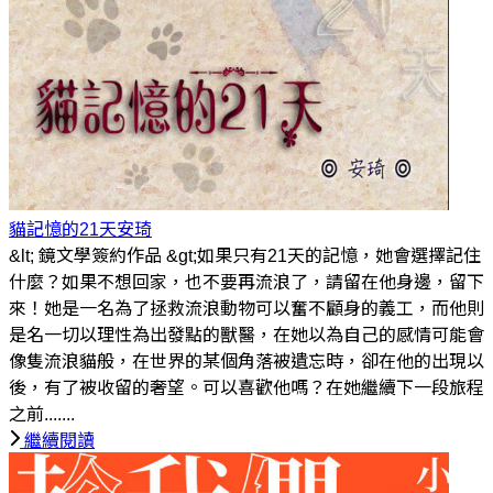
貓記憶的21天
安琦
&lt; 鏡文學簽約作品 &gt;如果只有21天的記憶，她會選擇記住
什麼？如果不想回家，也不要再流浪了，請留在他身邊，留下
來！她是一名為了拯救流浪動物可以奮不顧身的義工，而他則
是名一切以理性為出發點的獸醫，在她以為自己的感情可能會
像隻流浪貓般，在世界的某個角落被遺忘時，卻在他的出現以
後，有了被收留的奢望。可以喜歡他嗎？在她繼續下一段旅程
之前.......
繼續閱讀