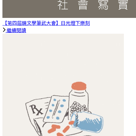
【第四屆鏡文學筆武大會】日光燈下
樂刻
繼續閱讀