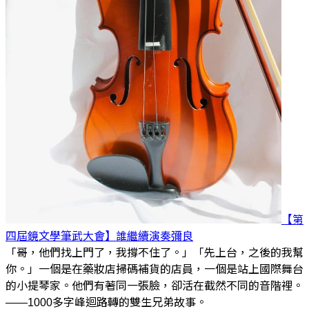
【第
四屆鏡文學筆武大會】誰繼續演奏
彌良
「哥，他們找上門了，我撐不住了。」「先上台，之後的我幫
你。」一個是在藥妝店掃碼補貨的店員，一個是站上國際舞台
的小提琴家。他們有著同一張臉，卻活在截然不同的音階裡。
——1000多字峰迴路轉的雙生兄弟故事。