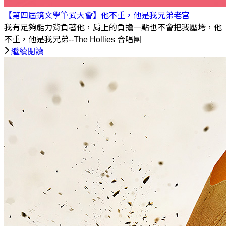
【第四屆鏡文學筆武大會】他不重，他是我兄弟
老宮
我有足夠能力背負著他，肩上的負擔一點也不會把我壓垮，他
不重，他是我兄弟--The Hollies 合唱團
繼續閱讀