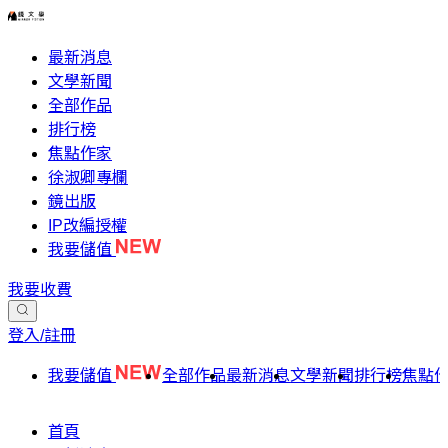
最新消息
文學新聞
全部作品
排行榜
焦點作家
徐淑卿專欄
鏡出版
IP改編授權
我要儲值
我要收費
登入/註冊
我要儲值
全部作品
最新消息
文學新聞
排行榜
焦點
首頁