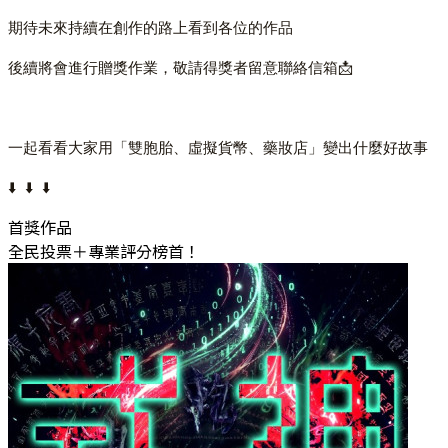
期待未來持續在創作的路上看到各位的作品
後續將會進行贈獎作業，敬請得獎者留意聯絡信箱📩
一起看看大家用「雙胞胎、虛擬貨幣、藥妝店」變出什麼好故事
⬇️
⬇️ ⬇️
首獎作品
全民投票＋專業評分榜首！