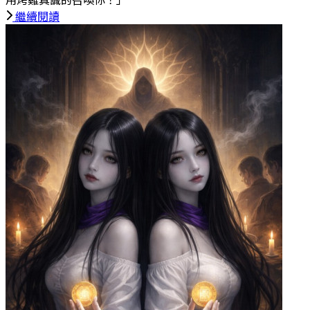
用烤雞真誠的召喚你！」
繼續閱讀