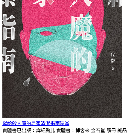
獻給殺人魔的居家清潔指南
崑崙
實體書已出版：詳細點此 實體書：博客來 金石堂 讀冊 誠品