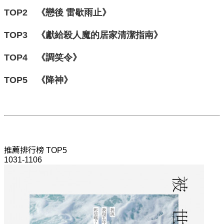
TOP2 《戀後 雷歇雨止
》
TOP3 《獻給殺人魔的居家清潔指南
》
TOP4 《調笑令
》
TOP5 《降神
》
推薦排行榜 TOP5
1031-1106