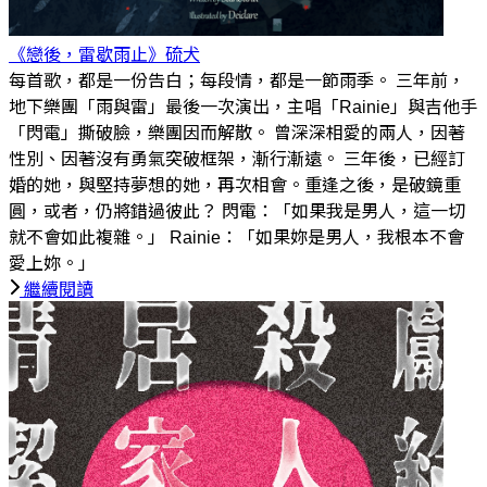
《戀後，雷歇雨止》
硫犬
每首歌，都是一份告白；每段情，都是一節雨季。 三年前，
地下樂團「雨與雷」最後一次演出，主唱「Rainie」與吉他手
「閃電」撕破臉，樂團因而解散。 曾深深相愛的兩人，因著
性別、因著沒有勇氣突破框架，漸行漸遠。 三年後，已經訂
婚的她，與堅持夢想的她，再次相會。重逢之後，是破鏡重
圓，或者，仍將錯過彼此？ 閃電：「如果我是男人，這一切
就不會如此複雜。」 Rainie：「如果妳是男人，我根本不會
愛上妳。」
繼續閱讀