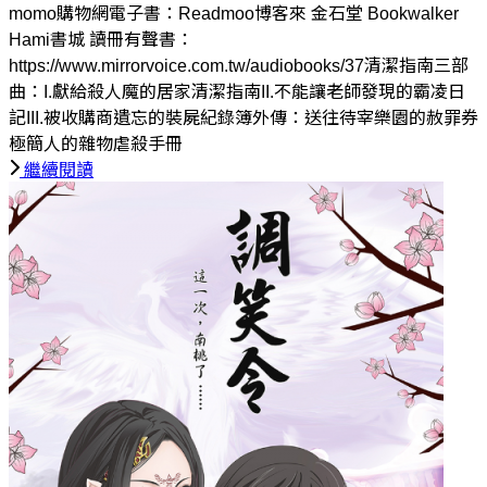
momo購物網電子書：Readmoo博客來 金石堂 Bookwalker
Hami書城 讀冊有聲書：
https://www.mirrorvoice.com.tw/audiobooks/37清潔指南三部
曲：I.獻給殺人魔的居家清潔指南II.不能讓老師發現的霸凌日
記III.被收購商遺忘的裝屍紀錄簿外傳：送往待宰樂園的赦罪券
極簡人的雜物虐殺手冊
繼續閱讀