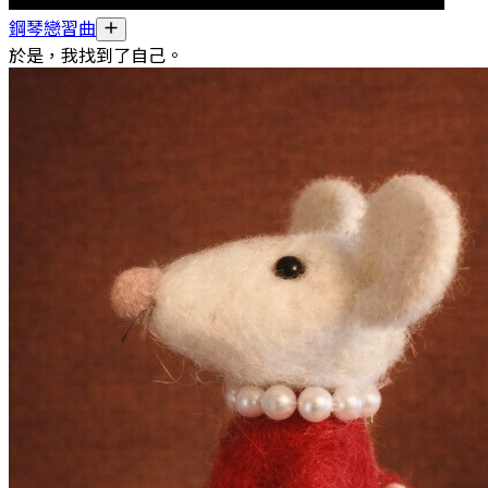
鋼琴戀習曲
於是，我找到了自己。