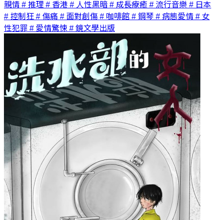
親情
# 推理
# 香港
# 人性黑暗
# 成長療癒
# 流行音樂
# 日本
# 控制狂
# 傷痛
# 面對創傷
# 咖啡館
# 鋼琴
# 病態愛情
# 女
性犯罪
# 愛情驚悚
# 鏡文學出版