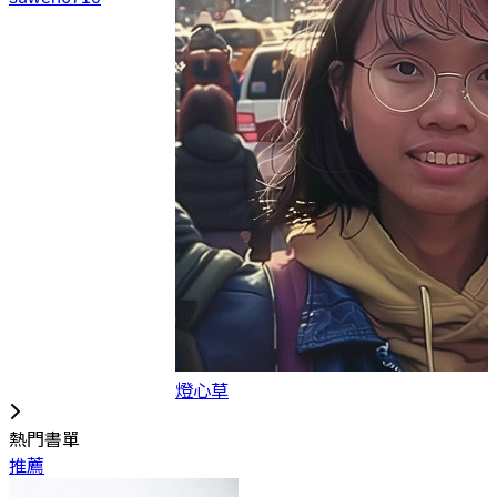
燈心草
熱門書單
推薦