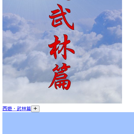
西遊．武林篇