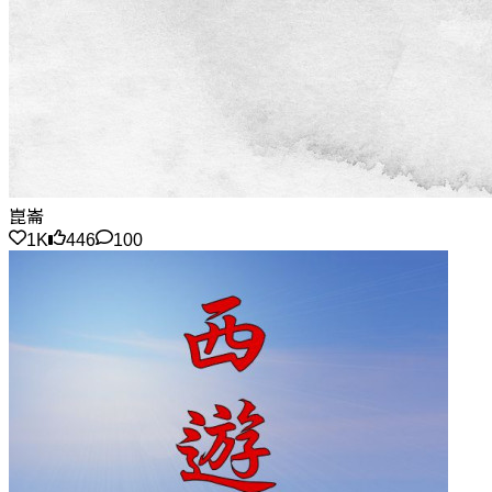
崑崙
1K
446
100