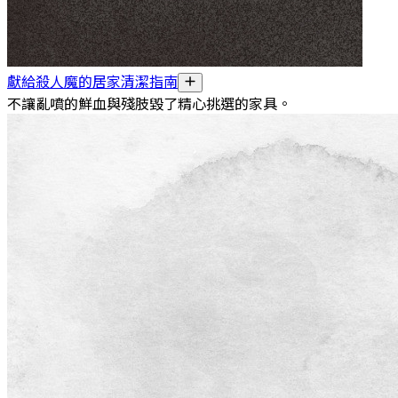
獻給殺人魔的居家清潔指南
不讓亂噴的鮮血與殘肢毀了精心挑選的家具。