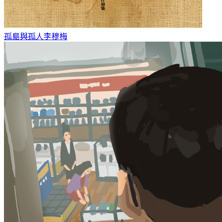
孤島與孤人
李穆梅