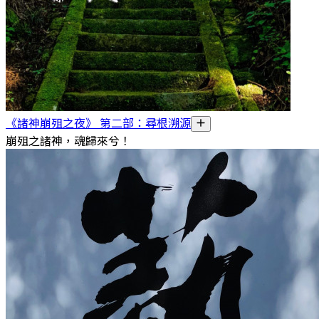
《諸神崩殂之夜》 第二部：尋根溯源
崩殂之諸神，魂歸來兮！