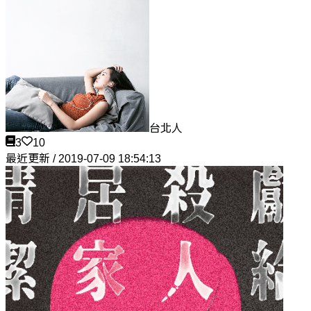
台北人
3
10
最近更新 / 2019-07-09 18:54:13