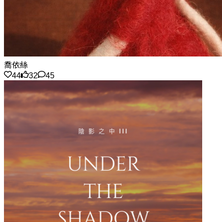
喬依絲
44
32
45