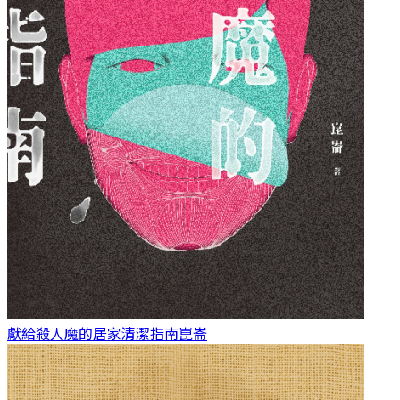
獻給殺人魔的居家清潔指南
崑崙