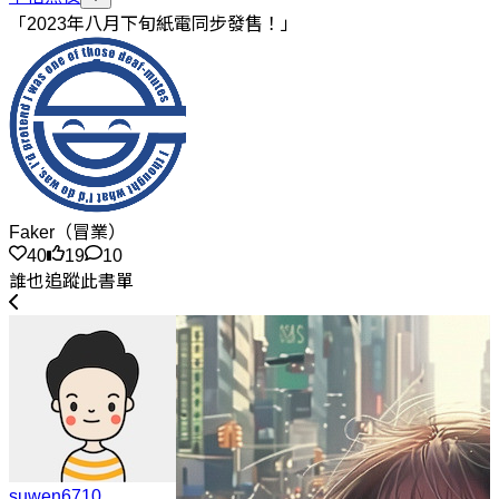
「2023年八月下旬紙電同步發售！」
Faker（冒業）
40
19
10
誰也追蹤此書單
suwen6710