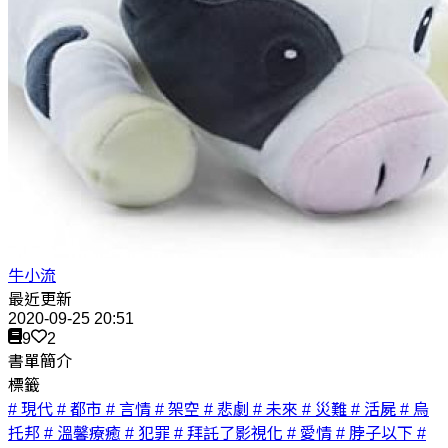
牛小流
最近更新
2020-09-25 20:51
9
2
書單簡介
標籤
# 現代
# 都市
# 言情
# 架空
# 悲劇
# 未來
# 災難
# 活屍
# 烏
托邦
# 溫馨療癒
# 犯罪
# 拜託了影視化
# 愛情
# 脖子以下
#