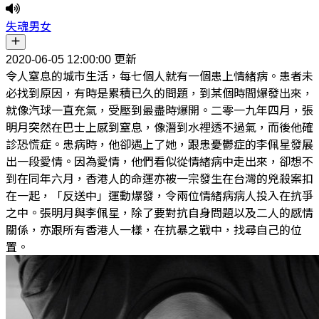
失魂男女
2020-06-05 12:00:00 更新
令人窒息的城市生活，每七個人就有一個患上情緒病。患者未
必找到原因，有時是累積已久的問題，到某個時間爆發出來，
就像汽球一直充氣，受壓到最盡時爆開。二零一九年四月，張
明月突然在巴士上感到窒息，像潛到水裡透不過氣，而後他確
診恐慌症。患病時，他卻遇上了她，跟患憂鬱症的李佩星發展
出一段愛情。因為愛情，他們看似從情緒病中走出來，卻想不
到在同年六月，香港人的命運亦被一宗發生在台灣的兇殺案扣
在一起，「反送中」運動爆發，令兩位情緒病病人投入在抗爭
之中。張明月與李佩星，除了要對抗自身問題以及二人的感情
關係，亦跟所有香港人一樣，在抗暴之戰中，找尋自己的位
置。