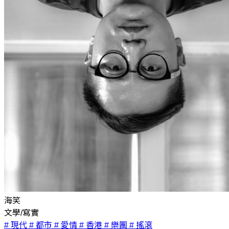
海笑
文學/寫實
# 現代
# 都市
# 愛情
# 香港
# 樂團
# 搖滾