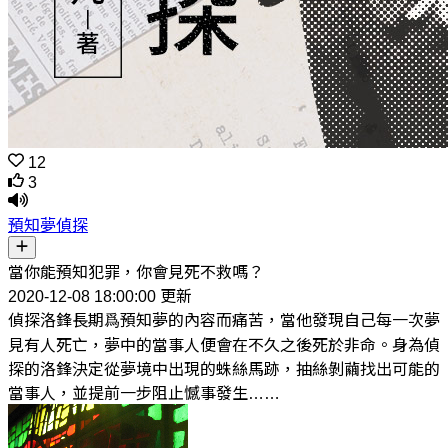
12
3
預知夢偵探
當你能預知犯罪，你會見死不救嗎？
2020-12-08 18:00:00 更新
偵探洛鋒長期爲預知夢的內容而痛苦，當他發現自己每一次夢
見有人死亡，夢中的當事人便會在不久之後死於非命。身為偵
探的洛鋒決定從夢境中出現的蛛絲馬跡，抽絲剝繭找出可能的
當事人，並提前一步阻止憾事發生……