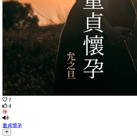
7
4
童貞懷孕