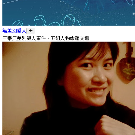
無差別愛人
三宗無差別殺人事件，五組人物命運交纏