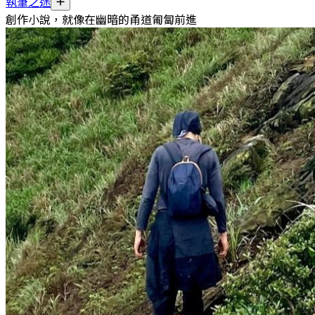
執筆之途
創作小說，就像在幽暗的甬道匍匐前進