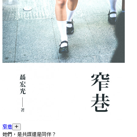
窄巷
她們，是共謀還是同伴？