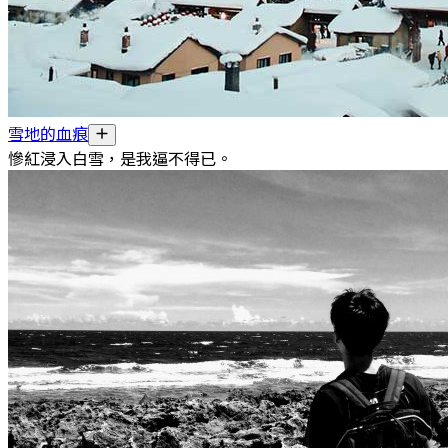
雪地的血痕
慘紅浸入白雪，是我逼不得已。