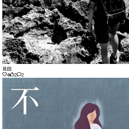
見田
4
2
2