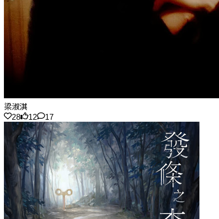
梁淑淇
28
12
17