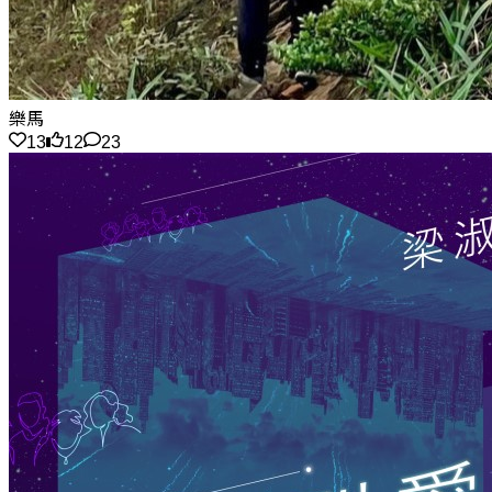
樂馬
13
12
23