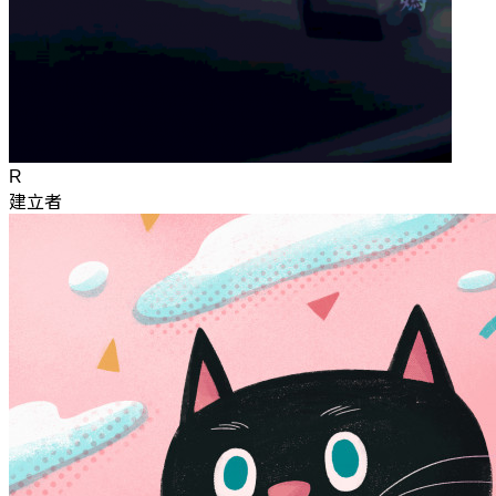
R
建立者