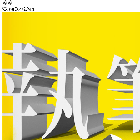
涼涼
39
27
44