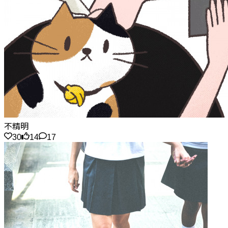
不精明
30
14
17