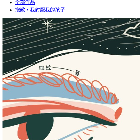
全部作品
抱歉，我討厭我的孩子