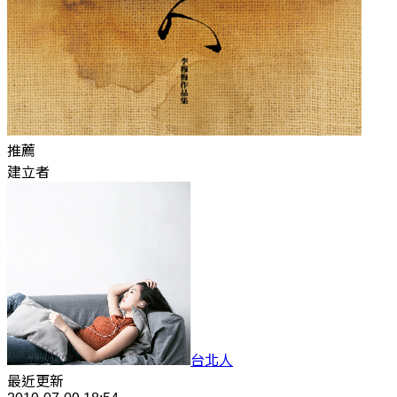
推薦
建立者
台北人
最近更新