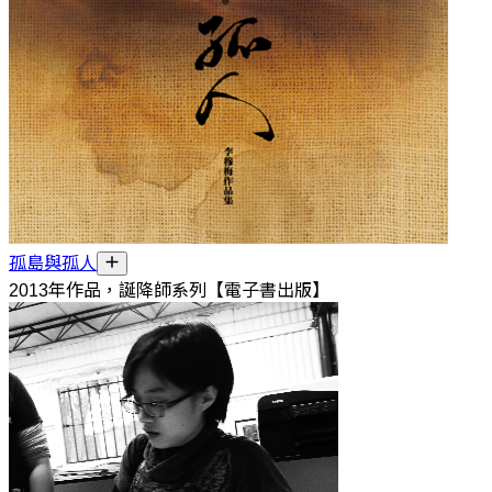
孤島與孤人
2013年作品，誕降師系列【電子書出版】