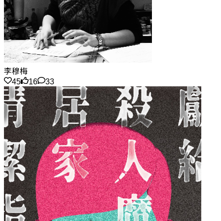
李穆梅
45
16
33