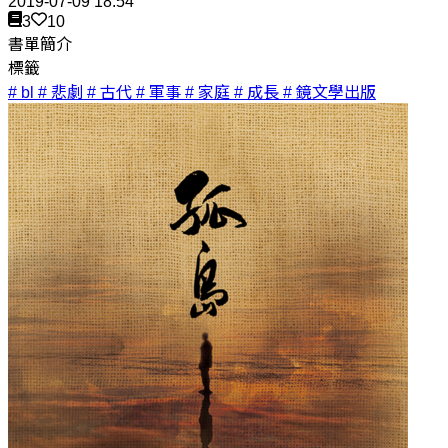
2019-07-09 18:54
3
10
書單簡介
標籤
# bl
# 悲劇
# 古代
# 軍事
# 家庭
# 成長
# 鏡文學出版