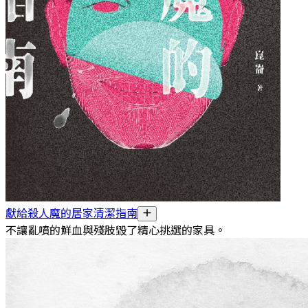
獻給殺人魔的居家清潔指南
不讓亂噴的鮮血與殘肢毀了精心挑選的家具。