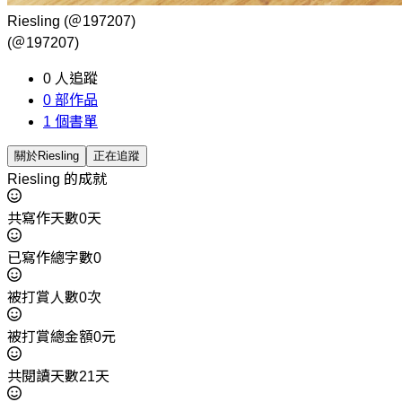
Riesling
(＠197207)
(＠197207)
0
人追蹤
0
部作品
1
個書單
關於Riesling
正在追蹤
Riesling 的成就
共寫作天數0天
已寫作總字數0
被打賞人數0次
被打賞總金額0元
共閱讀天數21天