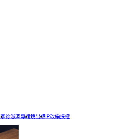
作家
徐淑卿專欄
鏡出版
IP改編授權