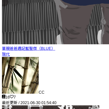
單親爸爸週記
藍聖傑（BLUE）
現代
CC
16
7
最近更新 / 2021-06-30 01:54:40