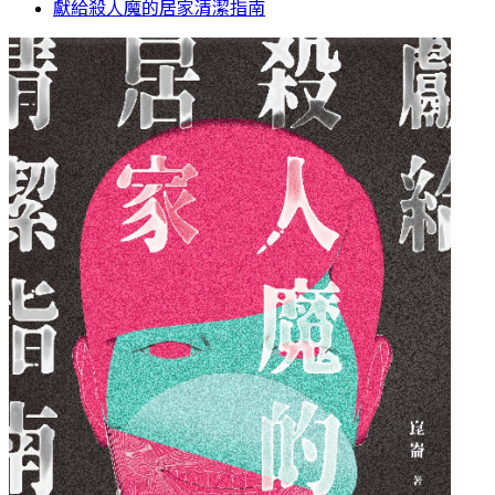
獻給殺人魔的居家清潔指南