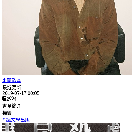
米蘭歐森
最近更新
2019-07-17 00:05
2
4
書單簡介
標籤
# 鏡文學出版