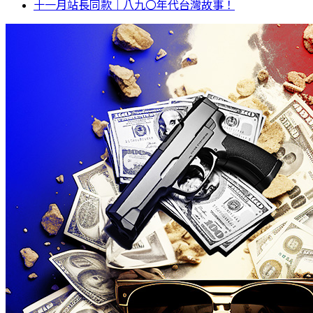
十一月站長同款｜八九〇年代台灣故事！