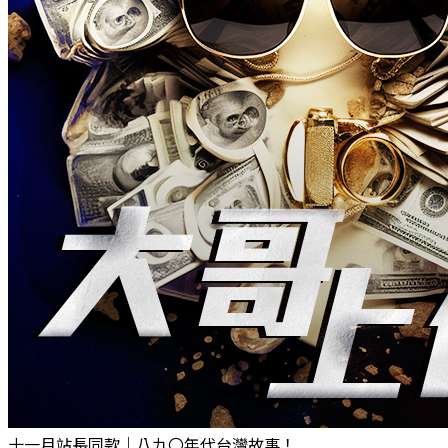
十一月站長同款｜八九〇年代台灣故事！