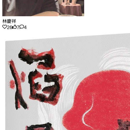
林慶祥
26
7
4