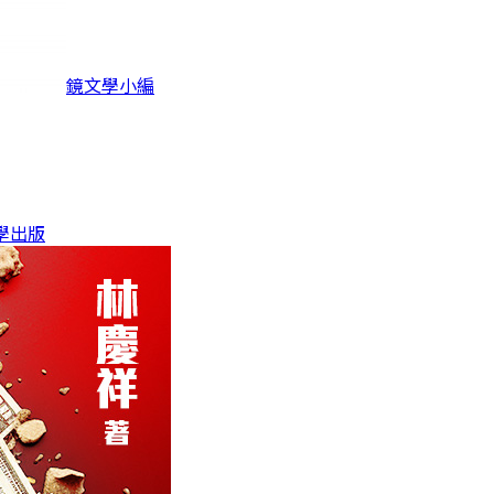
鏡文學小編
學出版