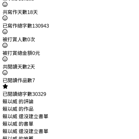
共寫作天數18天
已寫作總字數130943
被打賞人數0次
被打賞總金額0元
共閱讀天數2天
已閱讀作品數7
已閱讀總字數30329
賴以威 的評論
賴以威 的作品
賴以威 還沒建立書單
賴以威 的書單
賴以威 還沒建立書單
賴以威 的推薦