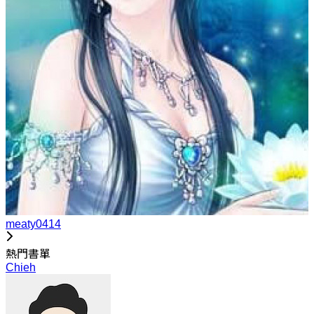
meaty0414
熱門書單
Chieh