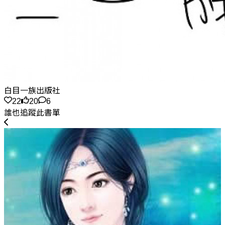
白目一族出版社
22
20
6
誰也追蹤此書單