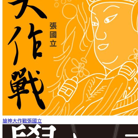
搶神大作戰
張國立