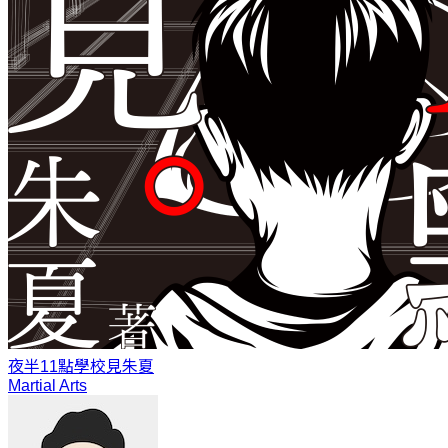
夜半11點學校見
朱夏
Martial Arts