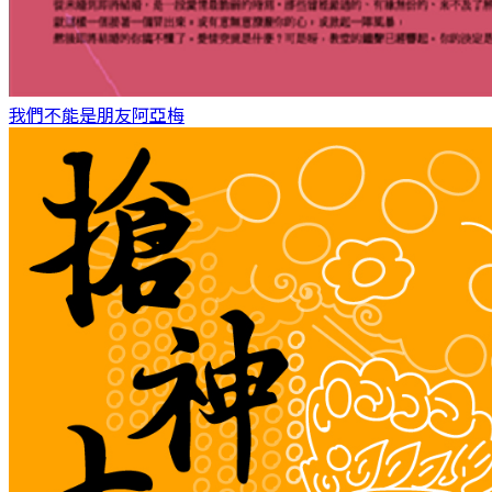
我們不能是朋友
阿亞梅