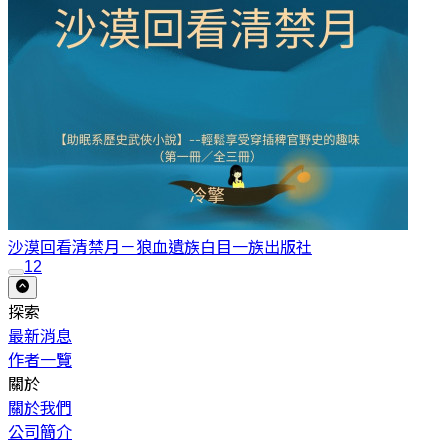
沙漠回看清禁月－狼血遺族
白目一族出版社
1
2
探索
最新消息
作者一覽
關於
關於我們
公司簡介