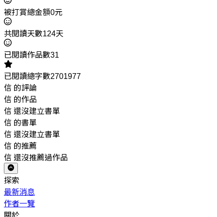
被打賞總金額0元
共閱讀天數124天
已閱讀作品數31
已閱讀總字數2701977
信 的評論
信 的作品
信 還沒建立書單
信 的書單
信 還沒建立書單
信 的推薦
信 還沒推薦過作品
探索
最新消息
作者一覽
關於