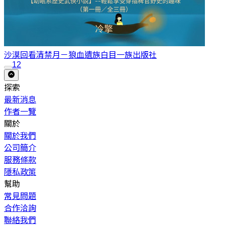
沙漠回看清禁月－狼血遺族
白目一族出版社
1
2
探索
最新消息
作者一覽
關於
關於我們
公司簡介
服務條款
隱私政策
幫助
常見問題
合作洽詢
聯絡我們