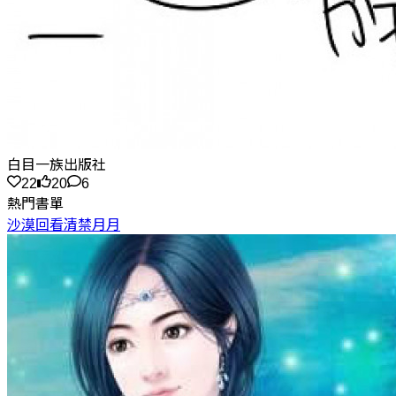
白目一族出版社
22
20
6
熱門書單
沙漠回看清禁月月