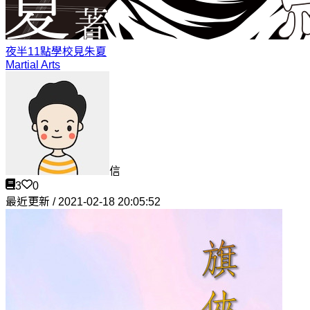
夜半11點學校見
朱夏
Martial Arts
信
3
0
最近更新 / 2021-02-18 20:05:52