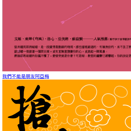
我們不能是朋友
阿亞梅