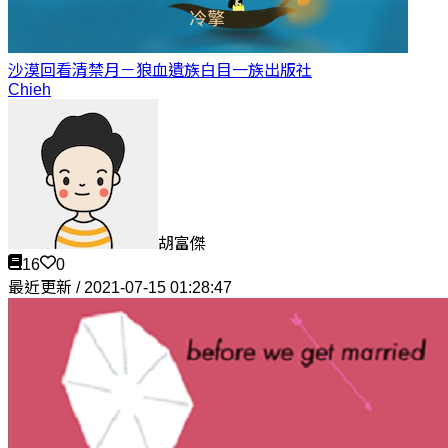
沙漠回看清禁月－狼血遺族
白目一族出版社
Chieh
胡富傑
16
0
最近更新 / 2021-07-15 01:28:47