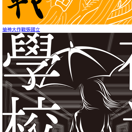
搶神大作戰
張國立